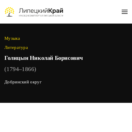
Skip to main content
Музыка
Литература
Голицын Николай Борисович
(1794–1866)
Добринский округ