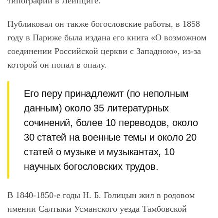
типографии в Лейпциге.
Публиковал он также богословские работы, в 1858
году в Париже была издана его книга «О возможном
соединении Российской церкви с Западною», из-за
которой он попал в опалу.
Его перу принадлежит (по неполным
данным) около 35 литературных
сочинений, более 10 переводов, около
30 статей на военные темы и около 20
статей о музыке и музыкантах, 10
научных богословских трудов.
В 1840-1850-е годы Н. Б. Голицын жил в родовом
имении Салтыки Усманского уезда Тамбовской