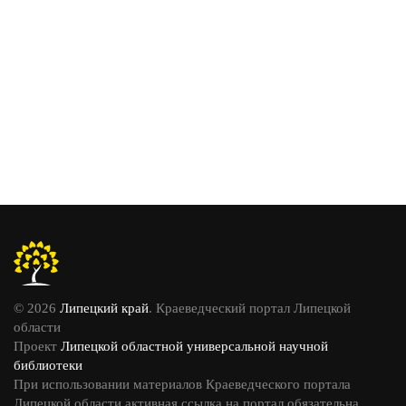
© 2026
Липецкий край
. Краеведческий портал Липецкой
области
Проект
Липецкой областной универсальной научной
библиотеки
При использовании материалов Краеведческого портала
Липецкой области активная ссылка на портал обязательна