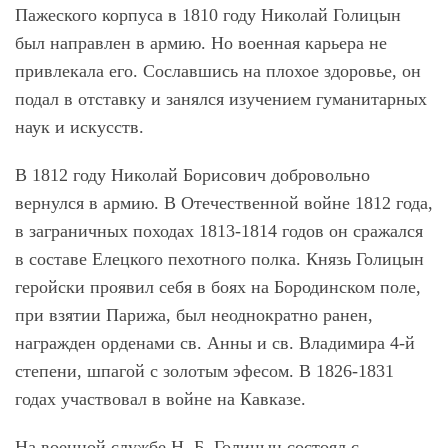
Пажеского корпуса в 1810 году Николай Голицын
был направлен в армию. Но военная карьера не
привлекала его. Сославшись на плохое здоровье, он
подал в отставку и занялся изучением гуманитарных
наук и искусств.
В 1812 году Николай Борисович добровольно
вернулся в армию. В Отечественной войне 1812 года,
в заграничных походах 1813-1814 годов он сражался
в составе Елецкого пехотного полка. Князь Голицын
геройски проявил себя в боях на Бородинском поле,
при взятии Парижа, был неоднократно ранен,
награжден орденами св. Анны и св. Владимира 4-й
степени, шпагой с золотым эфесом. В 1826-1831
годах участвовал в войне на Кавказе.
На военной службе Н. Б. Голицын состоял с