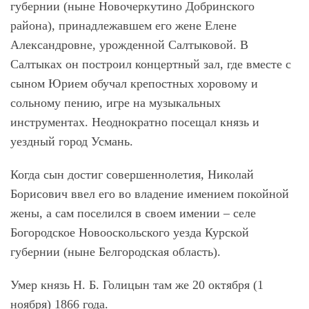
губернии (ныне Новочеркутино Добринского
района), принадлежавшем его жене Елене
Александровне, урожденной Салтыковой. В
Салтыках он построил концертный зал, где вместе с
сыном Юрием обучал крепостных хоровому и
сольному пению, игре на музыкальных
инструментах. Неоднократно посещал князь и
уездный город Усмань.
Когда сын достиг совершеннолетия, Николай
Борисович ввел его во владение имением покойной
жены, а сам поселился в своем имении – селе
Богородское Новооскольского уезда Курской
губернии (ныне Белгородская область).
Умер князь Н. Б. Голицын там же 20 октября (1
ноября) 1866 года.