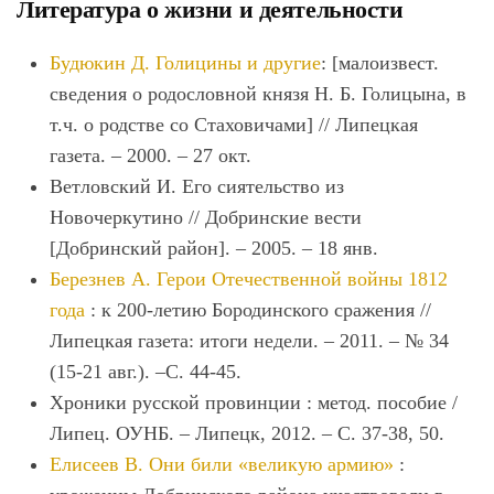
Литература о жизни и деятельности
Будюкин Д. Голицины и другие
: [малоизвест.
сведения о родословной князя Н. Б. Голицына, в
т.ч. о родстве со Стаховичами] // Липецкая
газета. – 2000. – 27 окт.
Ветловский И. Его сиятельство из
Новочеркутино // Добринские вести
[Добринский район]. – 2005. – 18 янв.
Березнев А. Герои Отечественной войны 1812
года
: к 200-летию Бородинского сражения //
Липецкая газета: итоги недели. – 2011. – № 34
(15-21 авг.). –С. 44-45.
Хроники русской провинции : метод. пособие /
Липец. ОУНБ. – Липецк, 2012. – С. 37-38, 50.
Елисеев В. Они били «великую армию»
: