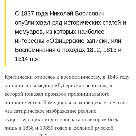
С 1837 года Николай Борисович
опубликовал ряд исторических статей и
мемуаров, из которых наиболее
интересны «Офицерские записки, или
Воспоминания о походах 1812, 1813 и
1814 гг.».
Критически относясь к крепостничеству, в 1845 году
он написал комедию «Губернская ревизия», в
которой показал произвол провинциального
чиновничества. Комедия была запрещена к печати
«за сатирическое изображение реально
существующих лиц» и напечатана автором была
лишь в 1858 и 19859 годах в Вольной русской