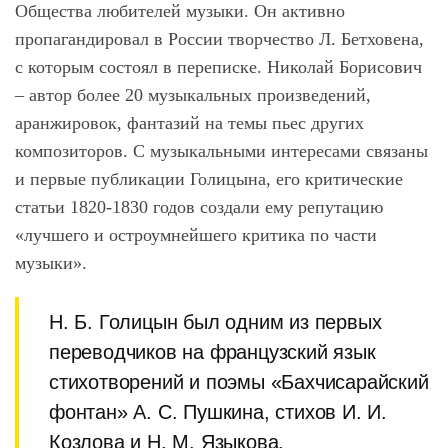
Общества любителей музыки. Он активно
пропагандировал в России творчество Л. Бетховена,
с которым состоял в переписке. Николай Борисович
– автор более 20 музыкальных произведений,
аранжировок, фантазий на темы пьес других
композиторов. С музыкальными интересами связаны
и первые публикации Голицына, его критические
статьи 1820-1830 годов создали ему репутацию
«лучшего и остроумнейшего критика по части
музыки».
Н. Б. Голицын был одним из первых
переводчиков на французский язык
стихотворений и поэмы «Бахчисарайский
фонтан» А. С. Пушкина, стихов И. И.
Козлова и Н. М. Языкова.