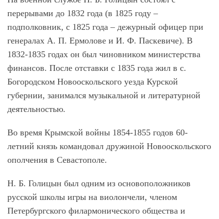
перерывами до 1832 года (в 1825 году –
подполковник, с 1825 года – дежурный офицер при
генералах А. П. Ермолове и И. Ф. Паскевиче). В
1832-1835 годах он был чиновником министерства
финансов. После отставки с 1835 года жил в с.
Богородском Новооскольского уезда Курской
губернии, занимался музыкальной и литературной
деятельностью.
Во время Крымской войны 1854-1855 годов 60-
летний князь командовал дружиной Новооскольского
ополчения в Севастополе.
Н. Б. Голицын был одним из основоположников
русской школы игры на виолончели, членом
Петербургского филармонического общества и