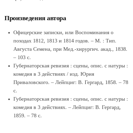
Произведения автора
Офицерские записки, или Воспоминания о
походах 1812, 1813 и 1814 годов. – М. : Тип.
Августа Семена, при Мед.-хирургич. акад., 1838.
– 103 с.
Губернаторская ревизия : сцены, опис. с натуры :
комедия в 3 действиях / изд. Юрия
Приваловского. – Лейпциг: В. Гергард, 1858. – 78
с.
Губернаторская ревизия : сцены, опис. с натуры :
комедия в 3 действиях. – Лейпциг: В. Гергард,
1859. – 78 с.