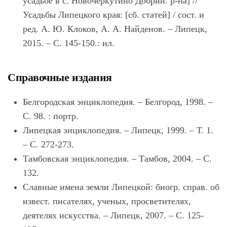
усадьбе в с. Новочеркутино Добрин. р-на] //
Усадьбы Липецкого края: [сб. статей] / сост. и
ред. А. Ю. Клоков, А. А. Найденов. – Липецк,
2015. – С. 145-150.: ил.
Справочные издания
Белгородская энциклопедия. – Белгород, 1998. –
С. 98. : портр.
Липецкая энциклопедия. – Липецк, 1999. – Т. 1.
– С. 272-273.
Тамбовская энциклопедия. – Тамбов, 2004. – С.
132.
Славные имена земли Липецкой: биогр. справ. об
извест. писателях, ученых, просветителях,
деятелях искусства. – Липецк, 2007. – С. 125-