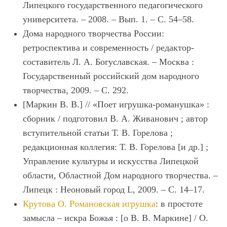
Липецкого государственного педагогического
университета. – 2008. – Вып. 1. – С. 54–58.
Дома народного творчества России:
ретроспектива и современность / редактор-
составитель Л. А. Богуславская. – Москва :
Государственный российский дом народного
творчества, 2009. – С. 292.
[Маркин В. В.] // «Поет игрушка-романушка» :
сборник / подготовил В. А. Живанович ; автор
вступительной статьи Т. В. Горелова ;
редакционная коллегия: Т. В. Горелова [и др.] ;
Управление культуры и искусства Липецкой
области, Областной Дом народного творчества. –
Липецк : Неоновый город L, 2009. – С. 14–17.
Крутова О. Романовская игрушка
: в простоте
замысла – искра Божья : [о В. В. Маркине] / О.