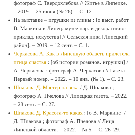
фотограф С. Твердохлебова // Житье в Липецке.
– 2019. – 25 июня (№ 26). – С. 12.
На выставке – игрушки из глины : [о выст. работ
В. Маркина в Липец. музее нар. и декоративно-
приклад. искусства] // Сельская нива [Липецкий
район]. – 2019. – 12 сент. – С. 1.
Черкасова А. Как в Липецкую область прилетела
птица счастья
: [об истории романов. игрушки] /
А. Черкасова ; фотограф А. Черкасова // Газета
Первый номер. – 2022. – 10 янв. (№ 1). – С. 23.
Шпакова Д. Мастер на века
/ Д. Шпакова ;
фотограф А. Пчелова // Липецкая газета. – 2022.
– 28 сент. – С. 27.
Шпакова Д. Красота-то какая
: [о В. Маркине] /
Д. Шпакова ; фотограф А. Пчелова // Лица
Липецкой области. – 2022. – № 5. – С. 26–29.