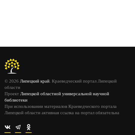
© 2026
Липецкий край
. Краеведческий портал Липецкой
области
Проект
Липецкой областной универсальной научной
библиотеки
При использовании материалов Краеведческого портала
Липецкой области активная ссылка на портал обязательна