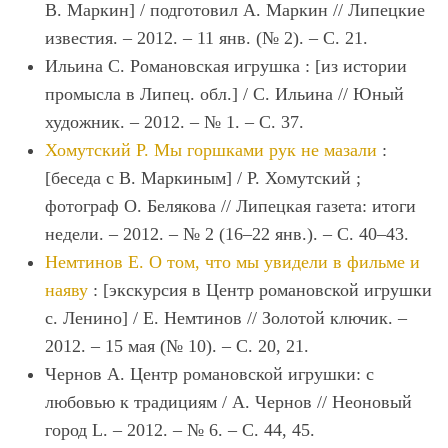
В. Маркин] / подготовил А. Маркин // Липецкие
известия. – 2012. – 11 янв. (№ 2). – С. 21.
Ильина С. Романовская игрушка : [из истории
промысла в Липец. обл.] / С. Ильина // Юный
художник. – 2012. – № 1. – С. 37.
Хомутский Р. Мы горшками рук не мазали
:
[беседа с В. Маркиным] / Р. Хомутский ;
фотограф О. Белякова // Липецкая газета: итоги
недели. – 2012. – № 2 (16–22 янв.). – С. 40–43.
Немтинов Е. О том, что мы увидели в фильме и
наяву
: [экскурсия в Центр романовской игрушки
с. Ленино] / Е. Немтинов // Золотой ключик. –
2012. – 15 мая (№ 10). – С. 20, 21.
Чернов А. Центр романовской игрушки: с
любовью к традициям / А. Чернов // Неоновый
город L. – 2012. – № 6. – С. 44, 45.