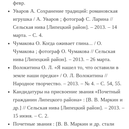
февр.
Уваров А. Сохранение традиций: романовская
игрушка / А. Уваров ; фотограф С. Ларина //
Сельская нива [Липецкий район]. – 2013. – 14
марта. – С. 4.
Чумакова О. Когда оживает глина... / О.
Чумакова ; фотограф О. Чумакова // Сельская
нива [Липецкий район]. – 2013. – 26 марта.
Волокитина О. Л. «Я нашел то, что оставили в
земле наши предки» / О. Л. Волокитина //
Народное творчество. – 2013. – № 4. – С. 54, 55.
Кандидатуры на присвоение звания «Почетный
гражданин Липецкого района» : [В. В. Маркин и
др.] // Сельская нива [Липецкий район]. – 2013. –
15 июня. – С. 2.
Почетные звания : [В. В. Маркин и др. стали