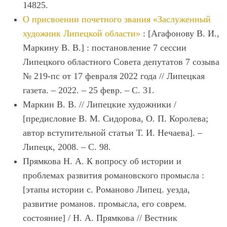
14825.
О присвоении почетного звания «Заслуженный
художник Липецкой области»
: [Агафонову В. И.,
Маркину В. В.] : постановление 7 сессии
Липецкого областного Совета депутатов 7 созыва
№ 219-пс от 17 февраля 2022 года // Липецкая
газета. – 2022. – 25 февр. – С. 31.
Маркин В. В. // Липецкие художники /
[предисловие В. М. Сидорова, О. П. Королева;
автор вступительной статьи Т. И. Нечаева]. –
Липецк, 2008. – С. 98.
Прямкова Н. А. К вопросу об истории и
проблемах развития романовского промысла :
[этапы истории с. Романово Липец. уезда,
развитие романов. промысла, его соврем.
состояние] / Н. А. Прямкова // Вестник