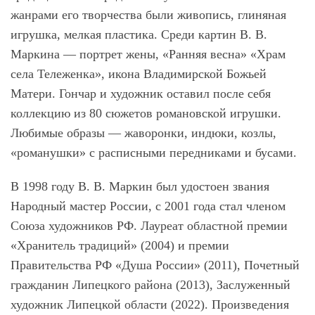
жанрами его творчества были живопись, глиняная
игрушка, мелкая пластика. Среди картин В. В.
Маркина ― портрет жены, «Ранняя весна» «Храм
села Тележенка», икона Владимирской Божьей
Матери. Гончар и художник оставил после себя
коллекцию из 80 сюжетов романовской игрушки.
Любимые образы ― жаворонки, индюки, козлы,
«романушки» с расписными передниками и бусами.
В 1998 году В. В. Маркин был удостоен звания
Народный мастер России, с 2001 года стал членом
Союза художников РФ. Лауреат областной премии
«Хранитель традиций» (2004) и премии
Правительства РФ «Душа России» (2011), Почетный
гражданин Липецкого района (2013), Заслуженный
художник Липецкой области (2022). Произведения