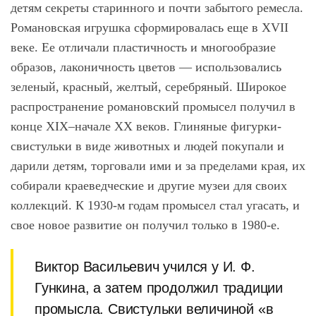
детям секреты старинного и почти забытого ремесла.
Романовская игрушка сформировалась еще в XVII
веке. Ее отличали пластичность и многообразие
образов, лаконичность цветов ― использовались
зеленый, красный, желтый, серебряный. Широкое
распространение романовский промысел получил в
конце XIX–начале ХХ веков. Глиняные фигурки-
свистульки в виде животных и людей покупали и
дарили детям, торговали ими и за пределами края, их
собирали краеведческие и другие музеи для своих
коллекций. К 1930-м годам промысел стал угасать, и
свое новое развитие он получил только в 1980-е.
Виктор Васильевич учился у И. Ф.
Гункина, а затем продолжил традиции
промысла. Свистульки величиной «в