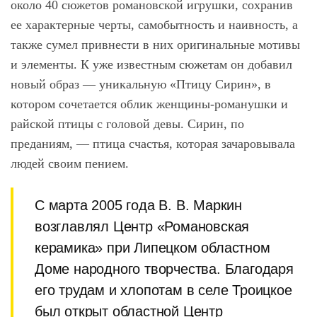
около 40 сюжетов романовской игрушки, сохранив
ее характерные черты, самобытность и наивность, а
также сумел привнести в них оригинальные мотивы
и элементы. К уже известным сюжетам он добавил
новый образ ― уникальную «Птицу Сирин», в
котором сочетается облик женщины-романушки и
райской птицы с головой девы. Сирин, по
преданиям, ― птица счастья, которая зачаровывала
людей своим пением.
С марта 2005 года В. В. Маркин
возглавлял Центр «Романовская
керамика» при Липецком областном
Доме народного творчества. Благодаря
его трудам и хлопотам в селе Троицкое
был открыт областной Центр