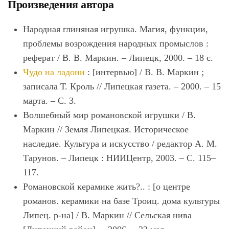
Произведения автора
Народная глиняная игрушка. Магия, функции,
проблемы возрождения народных промыслов :
реферат / В. В. Маркин. – Липецк, 2000. – 18 с.
Чудо на ладони
: [интервью] / В. В. Маркин ;
записала Т. Кроль // Липецкая газета. – 2000. – 15
марта. – С. 3.
Волшебный мир романовской игрушки / В.
Маркин // Земля Липецкая. Историческое
наследие. Культура и искусство / редактор А. М.
Тарунов. – Липецк : НИИЦентр, 2003. – С. 115–
117.
Романовской керамике жить?.. : [о центре
романов. керамики на базе Троиц. дома культуры
Липец. р-на] / В. Маркин // Сельская нива