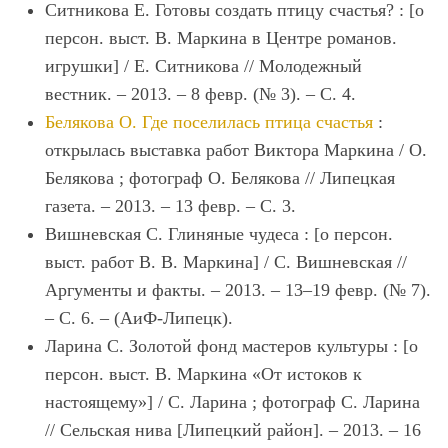
Ситникова Е. Готовы создать птицу счастья? : [о
персон. выст. В. Маркина в Центре романов.
игрушки] / Е. Ситникова // Молодежный
вестник. – 2013. – 8 февр. (№ 3). – С. 4.
Белякова О. Где поселилась птица счастья
:
открылась выставка работ Виктора Маркина / О.
Белякова ; фотограф О. Белякова // Липецкая
газета. – 2013. – 13 февр. – С. 3.
Вишневская С. Глиняные чудеса : [о персон.
выст. работ В. В. Маркина] / С. Вишневская //
Аргументы и факты. – 2013. – 13–19 февр. (№ 7).
– С. 6. – (АиФ-Липецк).
Ларина С. Золотой фонд мастеров культуры : [о
персон. выст. В. Маркина «От истоков к
настоящему»] / С. Ларина ; фотограф С. Ларина
// Сельская нива [Липецкий район]. – 2013. – 16