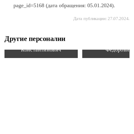
page_id=5168 (дата обращения: 05.01.2024).
Дата публикации:
27.07.2024
.
Другие персоналии
Воронский Александр
Грушецкий Алек
Константинович
Фёдорович