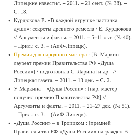
Липецкие известия. – 2011. – 21 сент. (№ 38). –
С. 18.
Курдюкова Е. «В каждой игрушке частичка
души»: секреты древнего ремесла / Е. Курдюкова
// Аргументы и факты. – 2011. – 5–11 окт. (№ 40).
– Прил.: с. 3. – (АиФ-Липецк).
Премия для народного мастера
: [В. Маркин –
лауреат премии Правительства РФ «Душа
России»] / подготовила С. Ларина [и др.] //
Липецкая газета. – 2011. – 13 дек. – С. 2.
У Маркина – «Душа России» : [нар. мастер
получил премию Правительства РФ] //
Аргументы и факты. – 2011. – 21–27 дек. (№ 51).
– Прил.: с. 3. – (АиФ-Липецк).
«Душа России» – в Троицком : [премией
Правительства РФ «Душа России» награжден В.