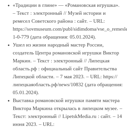
«Традиции в глине» ― «Романовская игрушка».
– Текст : электронный // Музей истории и
ремесел Советского района : сайт. – URL:
https://sovmuseum.com/publ/sidimdoma/vse_o_remesle
1-0-779 (дата обращения: 05.01.2024).
Ушел из жизни народный мастер России,
создатель Центра романовской игрушки Виктор
Маркин. – Текст : электронный // Липецкая
область.рф : официальный сайт Правительства
Липецкой области. – 7 мая 2023. – URL: https://
липецкаяобласть.рф/news/10832 (дата обращения:
05.01.2024).
Выставка романовской игрушки памяти мастера
Виктора Маркина открылась в липецком музее. –
Текст: электронный // LipetskMedia.ru : сайт. – 14
июня 2023. – URL: