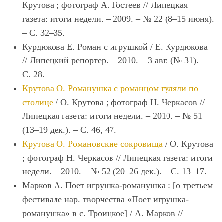
Крутова ; фотограф А. Гостеев // Липецкая
газета: итоги недели. – 2009. – № 22 (8–15 июня).
– С. 32–35.
Курдюкова Е. Роман с игрушкой / Е. Курдюкова
// Липецкий репортер. – 2010. – 3 авг. (№ 31). –
С. 28.
Крутова О. Романушка с романцом гуляли по
столице
/ О. Крутова ; фотограф Н. Черкасов //
Липецкая газета: итоги недели. – 2010. – № 51
(13–19 дек.). – С. 46, 47.
Крутова О. Романовские сокровища
/ О. Крутова
; фотограф Н. Черкасов // Липецкая газета: итоги
недели. – 2010. – № 52 (20–26 дек.). – С. 13–17.
Марков А. Поет игрушка-романушка : [о третьем
фестивале нар. творчества «Поет игрушка-
романушка» в с. Троицкое] / А. Марков //