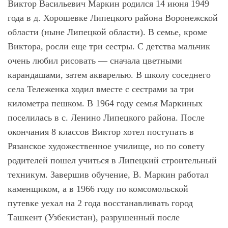
Виктор Васильевич Маркин родился 14 июня 1949
года в д. Хорошевке Липецкого района Воронежской
области (ныне Липецкой области). В семье, кроме
Виктора, росли еще три сестры. С детства мальчик
очень любил рисовать ― сначала цветными
карандашами, затем акварелью. В школу соседнего
села Тележенка ходил вместе с сестрами за три
километра пешком. В 1964 году семья Маркиных
поселилась в с. Ленино Липецкого района. После
окончания 8 классов Виктор хотел поступать в
Рязанское художественное училище, но по совету
родителей пошел учиться в Липецкий строительный
техникум. Завершив обучение, В. Маркин работал
каменщиком, а в 1966 году по комсомольской
путевке уехал на 2 года восстанавливать город
Ташкент (Узбекистан), разрушенный после