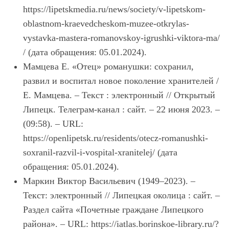
https://lipetskmedia.ru/news/society/v-lipetskom-
oblastnom-kraevedcheskom-muzee-otkrylas-
vystavka-mastera-romanovskoy-igrushki-viktora-ma/
/ (дата обращения: 05.01.2024).
Мамцева Е. «Отец» романушки: сохранил,
развил и воспитал новое поколение хранителей /
Е. Мамцева. – Текст : электронный // Открытый
Липецк. Телеграм-канал : сайт. – 22 июня 2023. –
(09:58). – URL:
https://openlipetsk.ru/residents/otecz-romanushki-
soxranil-razvil-i-vospital-xranitelej/ (дата
обращения: 05.01.2024).
Маркин Виктор Васильевич (1949–2023). –
Текст: электронный // Липецкая околица : сайт. –
Раздел сайта «Почетные граждане Липецкого
района». – URL: https://iatlas.borinskoe-library.ru/?