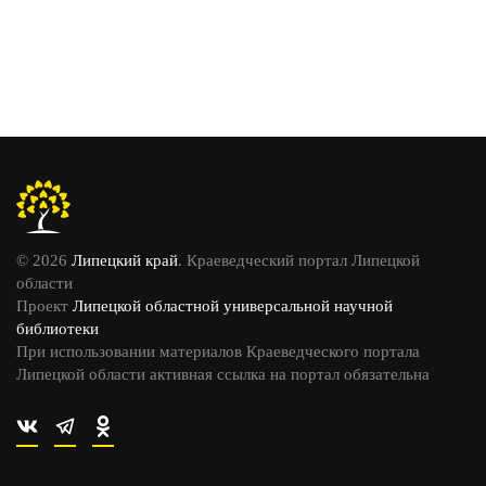
© 2026
Липецкий край
. Краеведческий портал Липецкой
области
Проект
Липецкой областной универсальной научной
библиотеки
При использовании материалов Краеведческого портала
Липецкой области активная ссылка на портал обязательна