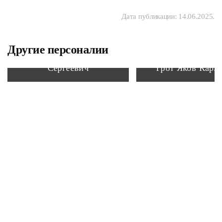
Дата публикации:
14.06.2025
.
Другие персоналии
Рубцов Василий
Сергеевич
Грот Яков Карл