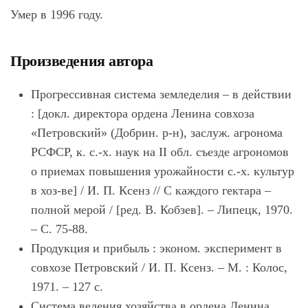
Умер в 1996 году.
Произведения автора
Прогрессивная система земледелия – в действии
: [докл. директора ордена Ленина совхоза
«Петровский» (Добрин. р-н), заслуж. агронома
РСФСР, к. с.-х. наук на II обл. съезде агрономов
о приемах повышения урожайности с.-х. культур
в хоз-ве] / И. П. Ксенз // С каждого гектара –
полной мерой / [ред. В. Кобзев]. – Липецк, 1970.
– С. 75-88.
Продукция и прибыль : эконом. эксперимент в
совхозе Петровский / И. П. Ксенз. – М. : Колос,
1971. – 127 с.
Система ведения хозяйства в ордена Ленина