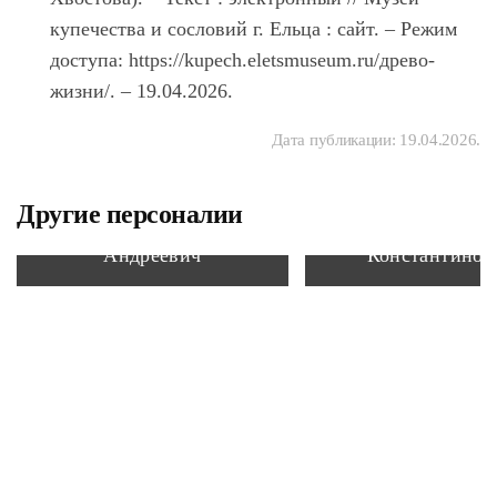
купечества и сословий г. Ельца : сайт. – Режим
доступа: https://kupech.eletsmuseum.ru/древо-
жизни/. – 19.04.2026.
Дата публикации:
19.04.2026
.
Другие персоналии
Устьянов Юрий
Бердинских Н
Андреевич
Константинов