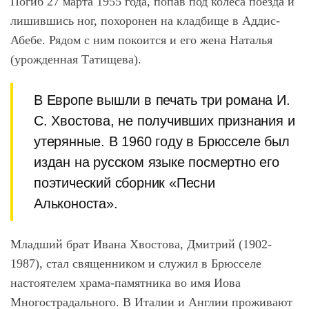
Погиб 27 марта 1955 года, попав под колеса поезда и
лишившись ног
, похоронен на кладбище в Аддис-
Абебе. Рядом с ним покоится и его жена Наталья
(урожденная Татищева).
В Европе вышли в печать три романа И.
С. Хвостова, не получивших признания и
утерянные. В 1960 году в Брюсселе был
издан на русском языке посмертно его
поэтический сборник «Песни
Альконоста».
Младший брат Ивана Хвостова, Дмитрий (1902-
1987), стал священником и служил в Брюсселе
настоятелем храма-памятника во имя Иова
Многострадального. В Италии и Англии проживают