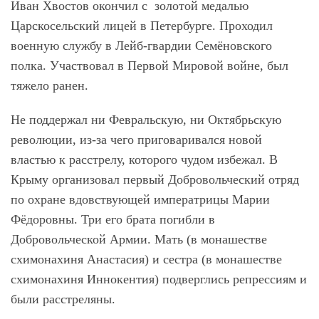
Иван Хвостов окончил с золотой медалью
Царскосельский лицей в Петербурге. Проходил
военную службу в Лейб-гвардии Семёновского
полка. Участвовал в Первой Мировой войне, был
тяжело ранен.
Не поддержал ни Февральскую, ни Октябрьскую
революции, из-за чего приговаривался новой
властью к расстрелу, которого чудом избежал. В
Крыму организовал первый Добровольческий отряд
по охране вдовствующей императрицы Марии
Фёдоровны. Три его брата погибли в
Добровольческой Армии. Мать (в монашестве
схимонахиня Анастасия) и сестра (в монашестве
схимонахиня Иннокентия) подверглись репрессиям и
были расстреляны.