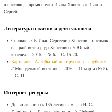
в настоящее время внуки Ивана Хвостова: Иван и
Сергей.
Литература о жизни и деятельности
Сороковых Р. Иван Сергеевич
Хвостов
– потомок
елецкой ветви рода
Хвостов
ых // Юный
краевед. – 2015. – № 6. – С. 15-20.
Картавцева А. Забытый поэт русского зарубежья
// Молодежный вестник. – 2016. – 11 марта (№ 5).
– С. 11.
Интернет-ресурсы
Древо жизни : (к 135-летию земляка И. С.
Хвостова). – Текст : электронный // Музей