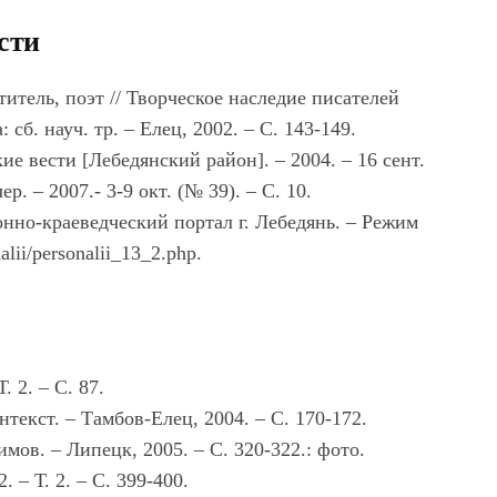
сти
титель, поэт // Творческое наследие писателей
сб. науч. тр. – Елец, 2002. – С. 143-149.
ие вести [Лебедянский район]. – 2004. – 16 сент.
. – 2007.- 3-9 окт. (№ 39). – С. 10.
нно-краеведческий портал г. Лебедянь. – Режим
lii/personalii_13_2.php.
 2. – С. 87.
текст. – Тамбов-Елец, 2004. – С. 170-172.
мов. – Липецк, 2005. – С. 320-322.: фото.
. – Т. 2. – С. 399-400.