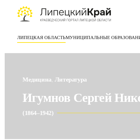
Skip to main content
ЛИПЕЦКАЯ ОБЛАСТЬ
МУНИЦИПАЛЬНЫЕ ОБРАЗОВАН
Медицина
Литература
,
Игумнов Сергей Ник
(1864–1942)