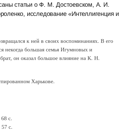
аны статьи о Ф. М. Достоевском, А. И.
Короленко, исследование «Интеллигенция и
звращался к ней в своих воспоминаниях. В его
ся некогда большая семья Игумновых и
брат, он оказал большое влияние на К. Н.
купированном Харькове.
 68 с.
 57 с.