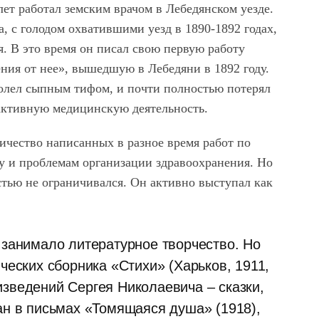
ет работал земским врачом в Лебедянском уезде.
, с голодом охватившими уезд в 1890-1892 годах,
. В это время он писал свою первую работу
ения от нее», вышедшую в Лебедяни в 1892 году.
болел сыпным тифом, и почти полностью потерял
 активную медицинскую деятельность.
ичество написанных в разное время работ по
у и проблемам организации здравоохранения. Но
стью не ограничивался. Он активно выступал как
 занимало литературное творчество. Но
ческих сборника «Стихи» (Харьков, 1911,
зведений Сергея Николаевича – сказки,
ан в письмах «Томящаяся душа» (1918),