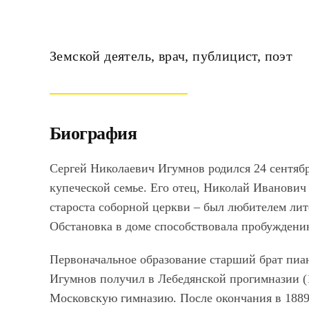
Земской деятель, врач, публицист, поэт
Биография
Сергей Николаевич Игумнов родился 24 сентября 
купеческой семье. Его отец, Николай Иванович 
староста соборной церкви – был любителем лит
Обстановка в доме способствовала пробуждению 
Первоначальное образование старший брат пиа
Игумнов получил в Лебедянской прогимназии (1
Московскую гимназию. После окончания в 1889