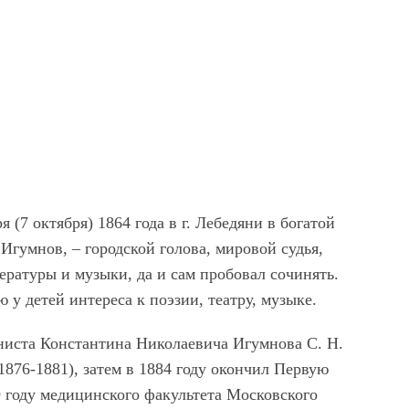
(7 октября) 1864 года в г. Лебедяни в богатой
Игумнов, – городской голова, мировой судья,
ературы и музыки, да и сам пробовал сочинять.
у детей интереса к поэзии, театру, музыке.
ниста Константина Николаевича Игумнова С. Н.
876-1881), затем в 1884 году окончил Первую
 году медицинского факультета Московского