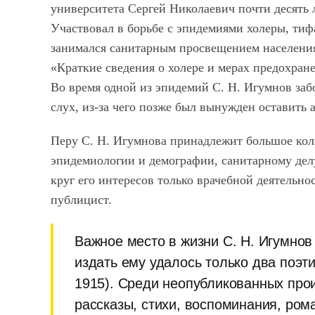
университета Сергей Николаевич почти десять л
Участвовал в борьбе с эпидемиями холеры, тифа
занимался санитарным просвещением населения
«Краткие сведения о холере и мерах предохран
Во время одной из эпидемий С. Н. Игумнов за
слух, из-за чего позже был вынужден оставить
Перу С. Н. Игумнова принадлежит большое кол
эпидемиологии и демографии, санитарному дел
круг его интересов только врачебной деятельно
публицист.
Важное место в жизни С. Н. Игумнов
издать ему удалось только два поэти
1915). Среди неопубликованных прои
рассказы, стихи, воспоминания, ром