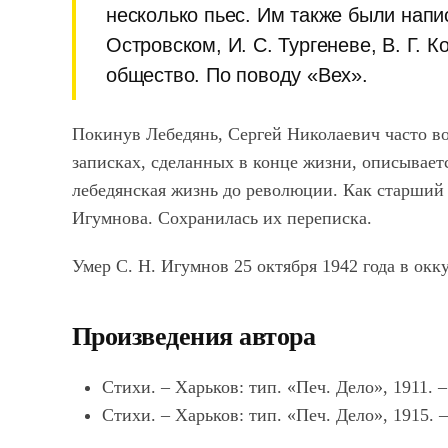
несколько пьес. Им также были напис
Островском, И. С. Тургеневе, В. Г. 
общество. По поводу «Вех».
Покинув Лебедянь, Сергей Николаевич часто во
записках, сделанных в конце жизни, описывает
лебедянская жизнь до революции. Как старший 
Игумнова. Сохранилась их переписка.
Умер С. Н. Игумнов 25 октября 1942 года в ок
Произведения автора
Стихи. – Харьков: тип. «Печ. Дело», 1911. –
Стихи. – Харьков: тип. «Печ. Дело», 1915. –