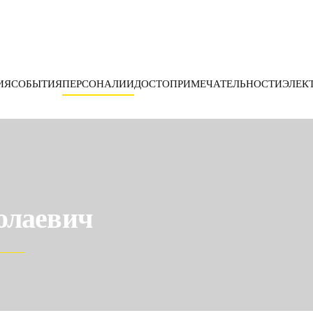
ИЯ
СОБЫТИЯ
ПЕРСОНАЛИИ
ДОСТОПРИМЕЧАТЕЛЬНОСТИ
ЭЛЕК
олаевич