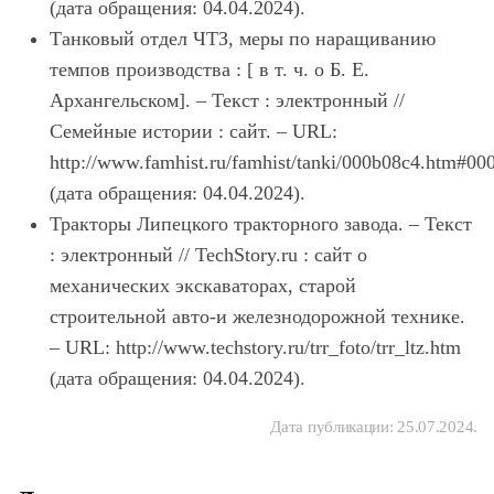
(дата обращения: 04.04.2024).
Танковый отдел ЧТЗ, меры по наращиванию
темпов производства : [ в т. ч. о Б. Е.
Архангельском]. – Текст : электронный //
Семейные истории : сайт. – URL:
http://www.famhist.ru/famhist/tanki/000b08c4.htm#0
(дата обращения: 04.04.2024).
Тракторы Липецкого тракторного завода. – Текст
: электронный // TechStory.ru : сайт о
механических экскаваторах, старой
строительной авто-и железнодорожной технике.
– URL: http://www.techstory.ru/trr_foto/trr_ltz.htm
(дата обращения: 04.04.2024).
Дата публикации:
25.07.2024
.