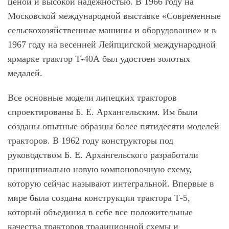
ценой и высокой надежностью. В 1966 году на
Московской международной выставке «Современные
сельскохозяйственные машины и оборудование» и в
1967 году на весенней Лейпцигской международной
ярмарке трактор Т-40А был удостоен золотых
медалей.
Все основные модели липецких тракторов
спроектированы Б. Е. Архангельским. Им были
созданы опытные образцы более пятидесяти моделей
тракторов. В 1962 году конструкторы под
руководством Б. Е. Архангельского разработали
принципиально новую компоновочную схему,
которую сейчас называют интегральной. Впервые в
мире была создана конструкция трактора Т-5,
который объединил в себе все положительные
качества тракторов традиционной схемы и