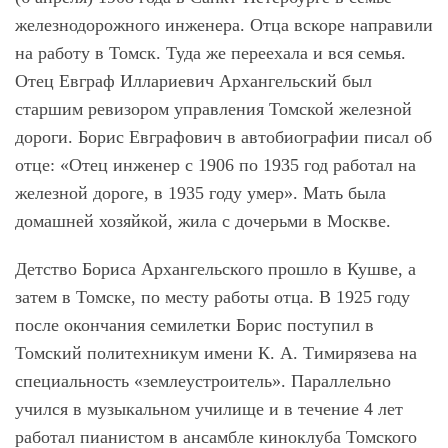
железнодорожного инженера. Отца вскоре направили
на работу в Томск. Туда же переехала и вся семья.
Отец Евграф Иллариевич Архангельский был
старшим ревизором управления Томской железной
дороги. Борис Евграфович в автобиографии писал об
отце: «Отец инженер с 1906 по 1935 год работал на
железной дороге, в 1935 году умер». Мать была
домашней хозяйкой, жила с дочерьми в Москве.
Детство Бориса Архангельского прошло в Кушве, а
затем в Томске, по месту работы отца. В 1925 году
после окончания семилетки Борис поступил в
Томский политехникум имени К. А. Тимирязева на
специальность «землеустроитель». Параллельно
учился в музыкальном училище и в течение 4 лет
работал пианистом в ансамбле киноклуба Томского