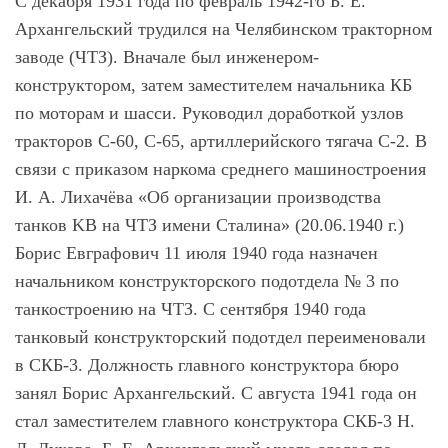
С декабря 1931 года по февраль 1942-го Б. Е.
Архангельский трудился на Челябинском тракторном
заводе (ЧТЗ). Вначале был инженером-
конструктором, затем заместителем начальника КБ
по моторам и шасси. Руководил доработкой узлов
тракторов C-60, С-65, артиллерийского тягача C-2. В
связи с приказом наркома среднего машиностроения
И. А. Лихачёва «Об организации производства
танков KB на ЧТЗ имени Сталина» (20.06.1940 г.)
Борис Евграфович 11 июля 1940 года назначен
начальником конструкторского подотдела № 3 по
танкостроению на ЧТЗ. С сентября 1940 года
танковый конструкторский подотдел переименовали
в СКБ-3. Должность главного конструктора бюро
занял Борис Архангельский. С августа 1941 года он
стал заместителем главного конструктора СКБ-3 Н.