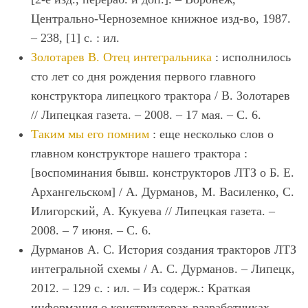
Центрально-Черноземное книжное изд-во, 1987.
– 238, [1] с. : ил.
Золотарев В. Отец интегральника
: исполнилось
сто лет со дня рождения первого главного
конструктора липецкого трактора / В. Золотарев
// Липецкая газета. – 2008. – 17 мая. – С. 6.
Таким мы его помним
: еще несколько слов о
главном конструкторе нашего трактора :
[воспоминания бывш. конструкторов ЛТЗ о Б. Е.
Архангельском] / А. Дурманов, М. Василенко, С.
Илигорский, А. Кукуева // Липецкая газета. –
2008. – 7 июня. – С. 6.
Дурманов А. С. История создания тракторов ЛТЗ
интегральной схемы / А. С. Дурманов. – Липецк,
2012. – 129 с. : ил. – Из содерж.: Краткая
информация о конструкторах-разработчиках