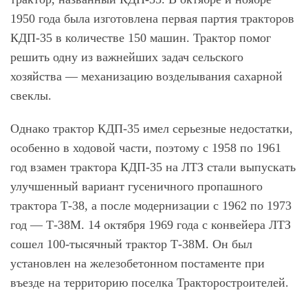
1950 года была изготовлена первая партия тракторов
КДП-35 в количестве 150 машин. Трактор помог
решить одну из важнейших задач сельского
хозяйства — механизацию возделывания сахарной
свеклы.
Однако трактор КДП-35 имел серьезные недостатки,
особенно в ходовой части, поэтому с 1958 по 1961
год взамен трактора КДП-35 на ЛТЗ стали выпускать
улучшенный вариант гусеничного пропашного
трактора Т-38, а после модернизации с 1962 по 1973
год — Т-38М. 14 октября 1969 года с конвейера ЛТЗ
сошел 100-тысячный трактор Т-38М. Он был
установлен на железобетонном постаменте при
въезде на территорию поселка Тракторостроителей.