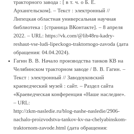
тракторного завода : [ в т. ч. о Б. Е.
Архангельском]. – Текст : электронный //
Липецкая областная универсальная научная
библиотека : [страница ВКонтакте]. – 8 апреля
2022. – URL: https://vk.com/@lib48ru-kadry-
reshaut-vse-ludi-lipeckogo-traktornogo-zavoda (дата
обращения: 04.04.2024).
Гагин В. В. Начало производства танков КВ на
Челябинском тракторном заводе / В. В. Гагин. –
Текст : электронный // Заводоуковский
краеведческий музей : сайт. – Раздел сайта
«Краеведческая конференция «Наше наследие».
– URL:
http://zkm-nasledie.ru/blog-nashe-nasledie/2906-
nachalo-proizvodstva-tankov-kv-na-chelyabinskom-
traktornom-zavode.html (дата обращения: