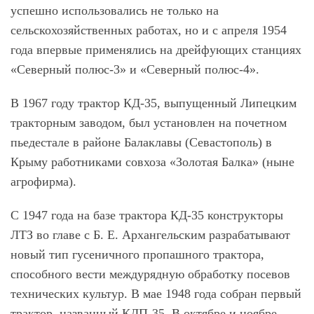
успешно использовались не только на
сельскохозяйственных работах, но и с апреля 1954
года впервые применялись на дрейфующих станциях
«Северный полюс-3» и «Северный полюс-4».
В 1967 году трактор КД-35, выпущенный Липецким
тракторным заводом, был установлен на почетном
пьедестале в районе Балаклавы (Севастополь) в
Крыму работниками совхоза «Золотая Балка» (ныне
агрофирма).
С 1947 года на базе трактора КД-35 конструкторы
ЛТЗ во главе с Б. Е. Архангельским разрабатывают
новый тип гусеничного пропашного трактора,
способного вести междурядную обработку посевов
технических культур. В мае 1948 года собран первый
трактор, названный КДП-35. В октябре и ноябре