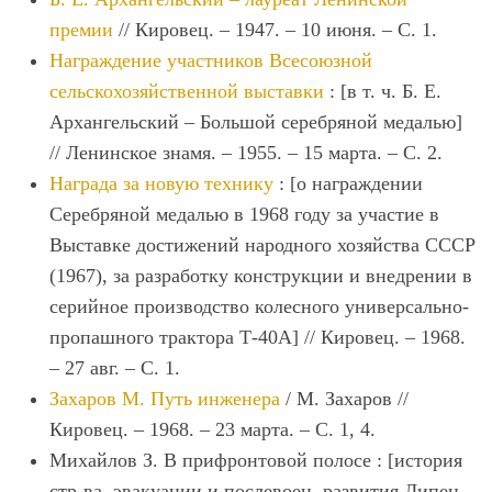
премии
// Кировец. – 1947. – 10 июня. – С. 1.
Награждение участников Всесоюзной
сельскохозяйственной выставки
: [в т. ч. Б. Е.
Архангельский – Большой серебряной медалью]
// Ленинское знамя. – 1955. – 15 марта. – С. 2.
Награда за новую технику
: [о награждении
Серебряной медалью в 1968 году за участие в
Выставке достижений народного хозяйства СССР
(1967), за разработку конструкции и внедрении в
серийное производство колесного универсально-
пропашного трактора Т-40А] // Кировец. – 1968.
– 27 авг. – С. 1.
Захаров М. Путь инженера
/ М. Захаров //
Кировец. – 1968. – 23 марта. – С. 1, 4.
Михайлов З. В прифронтовой полосе : [история
стр-ва, эвакуации и послевоен. развития Липец.