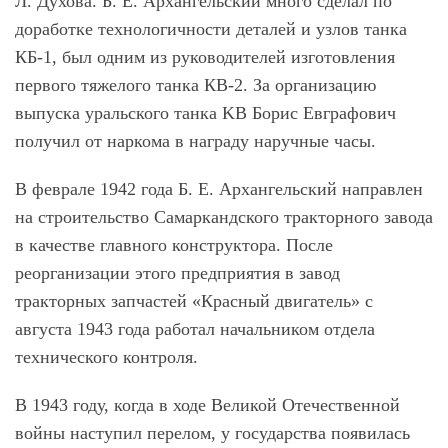
Л. Духова. Б. Е. Архангельский много сделал по
доработке технологичности деталей и узлов танка
КБ-1, был одним из руководителей изготовления
первого тяжелого танка КВ-2. За организацию
выпуска уральского танка KB Борис Евграфович
получил от наркома в награду наручные часы.
В феврале 1942 года Б. Е. Архангельский направлен
на строительство Самаркандского тракторного завода
в качестве главного конструктора. После
реорганизации этого предприятия в завод
тракторных запчастей «Красный двигатель» с
августа 1943 года работал начальником отдела
технического контроля.
В 1943 году, когда в ходе Великой Отечественной
войны наступил перелом, у государства появилась