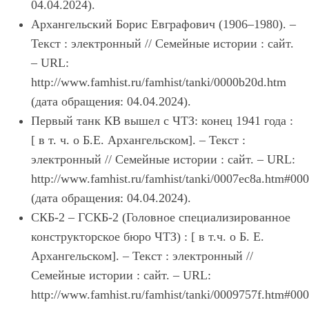
04.04.2024).
Архангельский Борис Евграфович (1906–1980). –
Текст : электронный // Семейные истории : сайт.
– URL:
http://www.famhist.ru/famhist/tanki/0000b20d.htm
(дата обращения: 04.04.2024).
Первый танк КВ вышел с ЧТЗ: конец 1941 года :
[ в т. ч. о Б.Е. Архангельском]. – Текст :
электронный // Семейные истории : сайт. – URL:
http://www.famhist.ru/famhist/tanki/0007ec8a.htm#00
(дата обращения: 04.04.2024).
СКБ-2 – ГСКБ-2 (Головное специализированное
конструкторское бюро ЧТЗ) : [ в т.ч. о Б. Е.
Архангельском]. – Текст : электронный //
Семейные истории : сайт. – URL:
http://www.famhist.ru/famhist/tanki/0009757f.htm#00