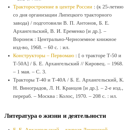
Тракторостроение в центре России
: (к 25-летию
со дня организации Липецкого тракторного
завода) / подготовили В. П. Антонов, Б. Е.
Архангельский, В. И. Еременко [и др.]. –
Воронеж : Центрально-Черноземное книжное
изд-во, 1968. – 60 с. : ил.
Конструкторы – Первомаю
: [ о тракторе Т-50 и
Т-50А] / Б. Е. Архангельский // Кировец. – 1968.
– 1 мая. – С. 3.
Тракторы Т-40 и Т-40А / Б. Е. Архангельский, К.
Н. Виноградов, Л. Н. Кранцов [и др.]. – 2-е изд.,
перераб. – Москва : Колос, 1970. – 208 с. : ил.
Литература о жизни и деятельности
Б. Е. Архангельский – лауреат Ленинской