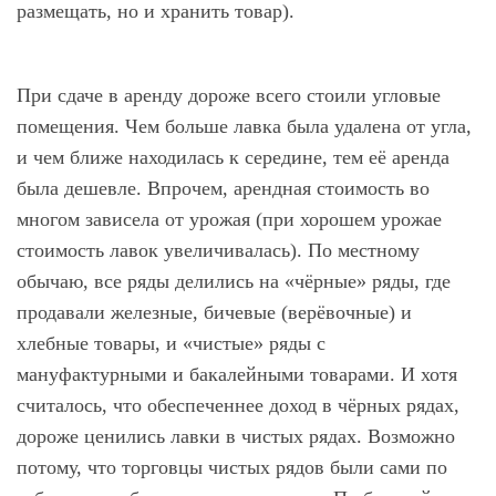
размещать, но и хранить товар).
При сдаче в аренду дороже всего стоили угловые
помещения. Чем больше лавка была удалена от угла,
и чем ближе находилась к середине, тем её аренда
была дешевле. Впрочем, арендная стоимость во
многом зависела от урожая (при хорошем урожае
стоимость лавок увеличивалась). По местному
обычаю, все ряды делились на «чёрные» ряды, где
продавали железные, бичевые (верёвочные) и
хлебные товары, и «чистые» ряды с
мануфактурными и бакалейными товарами. И хотя
считалось, что обеспеченнее доход в чёрных рядах,
дороже ценились лавки в чистых рядах. Возможно
потому, что торговцы чистых рядов были сами по