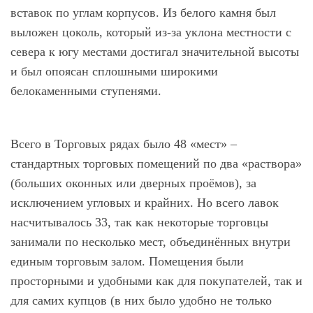
вставок по углам корпусов. Из белого камня был
выложен цоколь, который из-за уклона местности с
севера к югу местами достигал значительной высоты
и был опоясан сплошными широкими
белокаменными ступенями.
Всего в Торговых рядах было 48 «мест» –
стандартных торговых помещений по два «раствора»
(больших оконных или дверных проёмов), за
исключением угловых и крайних. Но всего лавок
насчитывалось 33, так как некоторые торговцы
занимали по несколько мест, объединённых внутри
единым торговым залом. Помещения были
просторными и удобными как для покупателей, так и
для самих купцов (в них было удобно не только