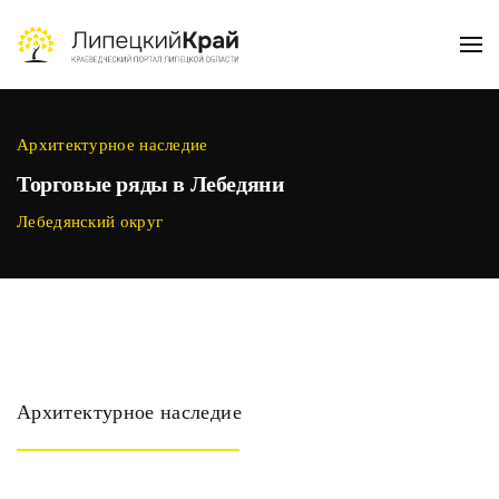
Skip to main content
Архитектурное наследие
Торговые ряды в Лебедяни
Лебедянский округ
Архитектурное наследие