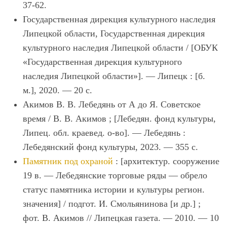
37-62.
Государственная дирекция культурного наследия
Липецкой области, Государственная дирекция
культурного наследия Липецкой области / [ОБУК
«Государственная дирекция культурного
наследия Липецкой области»]. — Липецк : [б.
м.], 2020. — 20 с.
Акимов В. В. Лебедянь от А до Я. Советское
время / В. В. Акимов ; [Лебедян. фонд культуры,
Липец. обл. краевед. о-во]. — Лебедянь :
Лебедянский фонд культуры, 2023. — 355 с.
Памятник под охраной
: [архитектур. сооружение
19 в. — Лебедянские торговые ряды — обрело
статус памятника истории и культуры регион.
значения] / подгот. И. Смольянинова [и др.] ;
фот. В. Акимов // Липецкая газета. — 2010. — 10