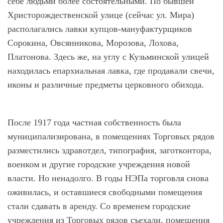
себе людьми более состоятельными. По бывшей
Христорождественской улице (сейчас ул. Мира)
располагались лавки купцов-мануфактурщиков
Сорокина, Овсянникова, Морозова, Лохова,
Платонова. Здесь же, на углу с Кузьминской улицей
находилась епархиальная лавка, где продавали свечи,
иконы и различные предметы церковного обихода.
После 1917 года частная собственность была
муниципализирована, в помещениях Торговых рядов
разместились здравотдел, типография, заготконтора,
военком и другие городские учреждения новой
власти. Но ненадолго. В годы НЭПа торговля снова
оживилась, и оставшиеся свободными помещения
стали сдавать в аренду. Со временем городские
учреждения из Торговых рядов съехали, помещения