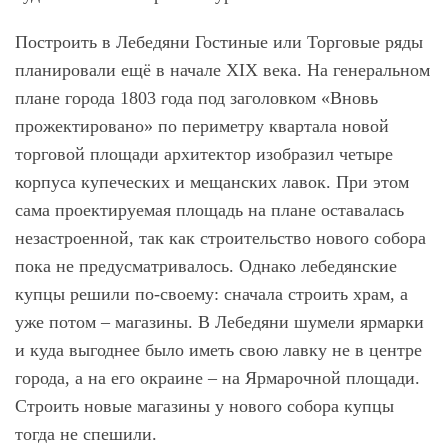
Построить в Лебедяни Гостиные или Торговые ряды
планировали ещё в начале XIX века. На генеральном
плане города 1803 года под заголовком «Вновь
прожектировано» по периметру квартала новой
торговой площади архитектор изобразил четыре
корпуса купеческих и мещанских лавок. При этом
сама проектируемая площадь на плане оставалась
незастроенной, так как строительство нового собора
пока не предусматривалось. Однако лебедянские
купцы решили по-своему: сначала строить храм, а
уже потом – магазины. В Лебедяни шумели ярмарки
и куда выгоднее было иметь свою лавку не в центре
города, а на его окраине – на Ярмарочной площади.
Строить новые магазины у нового собора купцы
тогда не спешили.