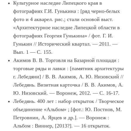
Культурное наследие Липецкого края в
фотографиях Г.И. Гунькина : [ряд черно-белых
фото и 4 акварел. рис.; стали основой выст.
«Архитектурное наследие Липецкой области в
фотографиях Георгия Гунькина» / фот. Г. И.
Гунькин // Исторический квартал. — 2011. —
Вып. 1 — С. 155.
Акимов В. В. Торговля на Базарной площади :
торговые ряды и лавки : [памятник архитектуры
г. Лебедяни] / В. В. Акимов, А. Ю. Низовский //
Лебедянь. Визитная карточка / В. В. Акимов, А.
Ю. Низовский. — Воронеж, 2012. — С. 16-17.
Лебедянь. 400 лет : набор открыток / Творческое
объединение «Альбом» ; [фот.: Ю. Постнов, М.
Петровнин, А. Ярцев и др.]. — Воронеж :
Альбом : Виннер, [2013?]. — 16 открыток.