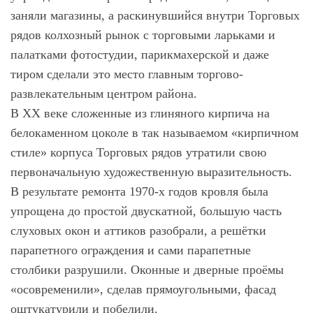
заняли магазины, а раскинувшийся внутри Торговых
рядов колхозный рынок с торговыми ларьками и
палатками фотостудии, парикмахерской и даже
тиром сделали это место главным торгово-
развлекательным центром района.
В ХХ веке сложенные из глиняного кирпича на
белокаменном цоколе в так называемом «кирпичном
стиле» корпуса Торговых рядов утратили свою
первоначальную художественную выразительность.
В результате ремонта 1970-х годов кровля была
упрощена до простой двускатной, большую часть
слуховых окон и аттиков разобрали, а решётки
парапетного ограждения и сами парапетные
столбики разрушили. Оконные и дверные проёмы
«осовременили», сделав прямоугольными, фасад
оштукатурили и побелили.