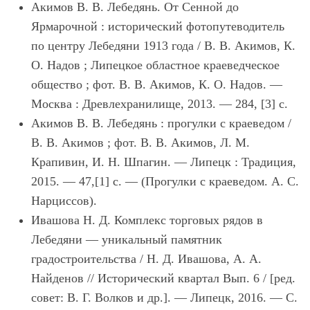
Акимов В. В. Лебедянь. От Сенной до
Ярмарочной : исторический фотопутеводитель
по центру Лебедяни 1913 года / В. В. Акимов, К.
О. Надов ; Липецкое областное краеведческое
общество ; фот. В. В. Акимов, К. О. Надов. —
Москва : Древлехранилище, 2013. — 284, [3] с.
Акимов В. В. Лебедянь : прогулки с краеведом /
В. В. Акимов ; фот. В. В. Акимов, Л. М.
Крапивин, И. Н. Шпагин. — Липецк : Традиция,
2015. — 47,[1] с. — (Прогулки с краеведом. А. С.
Нарциссов).
Ивашова Н. Д. Комплекс торговых рядов в
Лебедяни — уникальный памятник
градостроительства / Н. Д. Ивашова, А. А.
Найденов // Исторический квартал Вып. 6 / [ред.
совет: В. Г. Волков и др.]. — Липецк, 2016. — С.