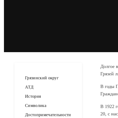
Долгое 
Грязей л
Грязинский округ
В годы П
АТД
Граждан
История
Символика
В 1922 
20, с на
Достопримечательности