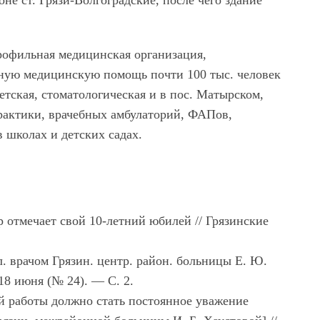
е ст. Грязи-Волгоградские, после чего здание
рофильная медицинская организация,
ную медицинскую помощь почти 100 тыс. человек
етская, стоматологическая и в пос. Матырском,
рактики, врачебных амбулаторий, ФАПов,
 школах и детских садах.
 отмечает свой 10-летний юбилей // Грязинские
л. врачом Грязин. центр. район. больницы Е. Ю.
18 июня (№ 24). — С. 2.
 работы должно стать постоянное уважение