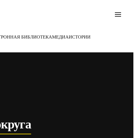
ТРОННАЯ БИБЛИОТЕКА
МЕДИА
ИСТОРИИ
округа