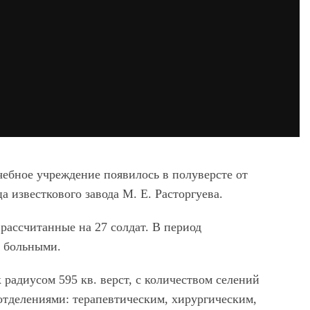
чебное учреждение появилось в полуверсте от
а известкового завода М. Е. Расторгуева.
 рассчитанные на 27 солдат. В период
и больными.
радиусом 595 кв. верст, с количеством селений
 отделениями: терапевтическим, хирургическим,