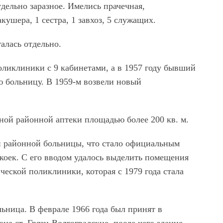
дельно заразное. Имелись прачечная,
кушера, 1 сестра, 1 завхоз, 5 служащих.
алась отдельно.
оликлиники с 9 кабинетами, а в 1957 году бывший
ю больницу. В 1959-м возвели новый
ной районной аптеки площадью более 200 кв. м.
ой районной больницы, что стало официальным
коек. С его вводом удалось выделить помещения
ческой поликлиники, которая с 1979 года стала
ьница. В феврале 1966 года был принят в