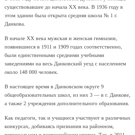
существовавшее до начала XX века. В 1936 году в
этом здании была открыта средняя школа № 1 г.
Данкова.
В начале XX века мужская и женская гимназии,
появившиеся в 1911 и 1909 годах соответственно,
были единственными средними учебными
заведениями на весь Данковский уезд с населением
около 148 000 человек.
В настоящее время в Данковском округе 9
общеобразовательных школ, из них 3 — в г. Данкове,
а также 2 учреждения дополнительного образования.
Как педагоги, так и учащиеся участвуют в различных
конкурсах, добиваясь признания на районном,
региональном и всероссийском уровне. Так, в 2011