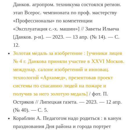
Данков. агропром. техникума состоялся регион.
этап Всерос. чемпионата по проф. мастерству
«Профессионалы» по компетенции
«Эксплуатация с.-х. машин»] // Заветы Ильича
[Данков. р-н]. — 2023. — 13 апр. (№ 14). — С.
12.
Золотая медаль за изобретение : [ученики лицея
№ 4 г. Данкова приняли участие в XXVI Москов.
междунар. салоне изобретений и инновац.
технологий «Архимед», презентовав проект
системы по спасанию людей на пожаре и
получив за него золотую медаль]
/ фот. П.
Остряков // Липецкая газета. — 2023. — 12 апр.
(№ 40). — С. 5.
Кораблин А. Педагогом надо родиться : в канун
празднования Дня района и города портрет