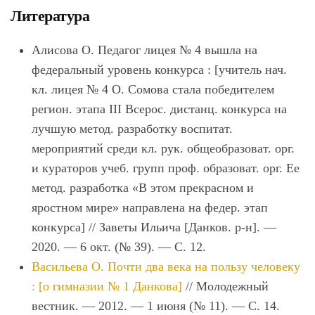
Литература
Алисова О. Педагог лицея № 4 вышла на
федеральный уровень конкурса : [учитель нач.
кл. лицея № 4 О. Сомова стала победителем
регион. этапа III Всерос. дистанц. конкурса на
лучшую метод. разработку воспитат.
мероприятий среди кл. рук. общеобразоват. орг.
и кураторов учеб. групп проф. образоват. орг. Ее
метод. разработка «В этом прекрасном и
яростном мире» направлена на федер. этап
конкурса] // Заветы Ильича [Данков. р-н]. —
2020. — 6 окт. (№ 39). — С. 12.
Васильева О. Почти два века на пользу человеку
: [о гимназии № 1 Данкова]
// Молодежный
вестник. — 2012. — 1 июня (№ 11). — С. 14.