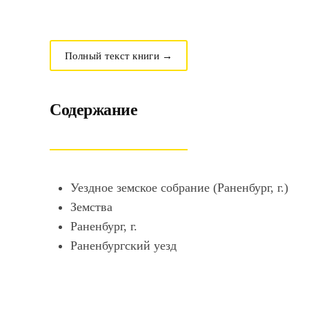
Полный текст книги →
Содержание
Уездное земское собрание (Раненбург, г.)
Земства
Раненбург, г.
Раненбургский уезд