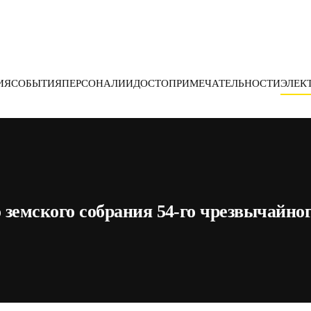
ИЯ
СОБЫТИЯ
ПЕРСОНАЛИИ
ДОСТОПРИМЕЧАТЕЛЬНОСТИ
ЭЛЕК
 земского собрания 54-го чрезвычайног