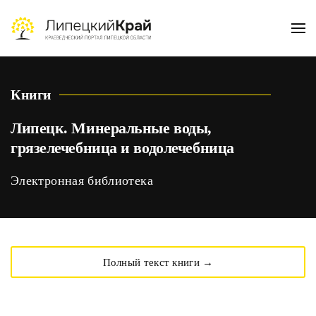
Skip to main content
Книги
Липецк. Минеральные воды,
грязелечебница и водолечебница
Электронная библиотека
Полный текст книги →