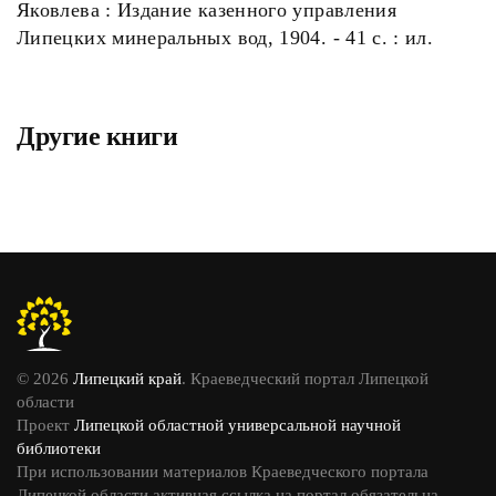
Яковлева : Издание казенного управления
Липецких минеральных вод, 1904. - 41 с. : ил.
Другие книги
© 2026
Липецкий край
. Краеведческий портал Липецкой
области
Проект
Липецкой областной универсальной научной
библиотеки
При использовании материалов Краеведческого портала
Липецкой области активная ссылка на портал обязательна