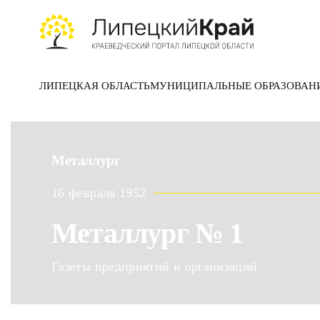
Skip to main content
ЛИПЕЦКАЯ ОБЛАСТЬ
МУНИЦИПАЛЬНЫЕ ОБРАЗОВАН
Металлург
16 февраля 1952
Металлург № 1
Газеты предприятий и организаций