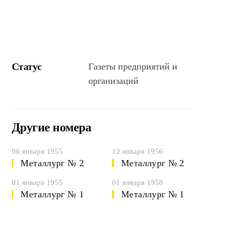
Статус
Газеты предприятий и
организаций
Другие номера
06 января 1955
12 января 1956
Металлург № 2
Металлург № 2
01 января 1955
01 января 1958
Металлург № 1
Металлург № 1