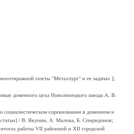
многотиражной газеты "Металлург" и ее задачах ];
новые доменного цеха Новолипецкого завода А. В.
 [о социалистическом соревновании в доменном и
статьи] / В. Якунин, А. Малова, Б. Спиридонов;
итогах работы VII районной и XII городской