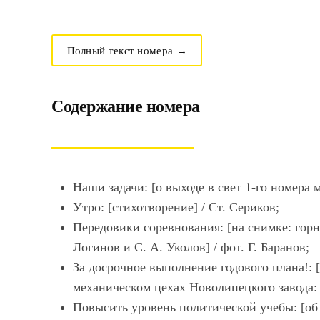
Полный текст номера →
Содержание номера
Наши задачи: [о выходе в свет 1-го номера 
Утро: [стихотворение] / Ст. Сериков;
Передовики соревнования: [на снимке: гор
Логинов и С. А. Уколов] / фот. Г. Баранов;
За досрочное выполнение годового плана!:
механическом цехах Новолипецкого завода: 
Повысить уровень политической учебы: [об 