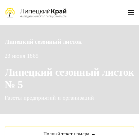
Skip to main content
Липецкий сезонный листок
23 июня 1885
Липецкий сезонный листок
№ 5
Газеты предприятий и организаций
Полный текст номера →