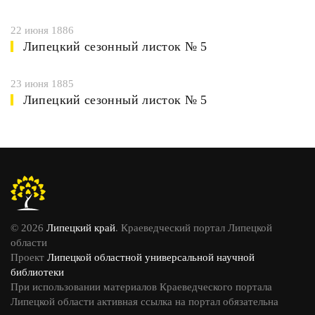
22 июня 1886
Липецкий сезонный листок № 5
23 июня 1885
Липецкий сезонный листок № 5
© 2026
Липецкий край
. Краеведческий портал Липецкой
области
Проект
Липецкой областной универсальной научной
библиотеки
При использовании материалов Краеведческого портала
Липецкой области активная ссылка на портал обязательна