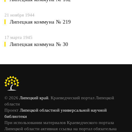
21 ноября 1944
Липецкая коммуна № 219
17 марта 1945
Липецкая коммуна № 30
© 2026
Липецкий край
. Краеведческий портал Липецкой
области
Проект
Липецкой областной универсальной научной
библиотеки
При использовании материалов Краеведческого портала
Липецкой области активная ссылка на портал обязательна