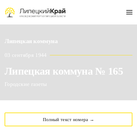
Skip to main content
Липецкая коммуна
03 сентября 1944
Липецкая коммуна № 165
Городские газеты
Полный текст номера →