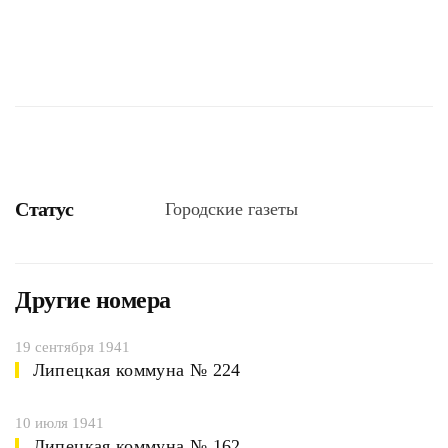
Статус
Городские газеты
Другие номера
19 сентября 1941
Липецкая коммуна № 224
10 июля 1941
Липецкая коммуна № 162