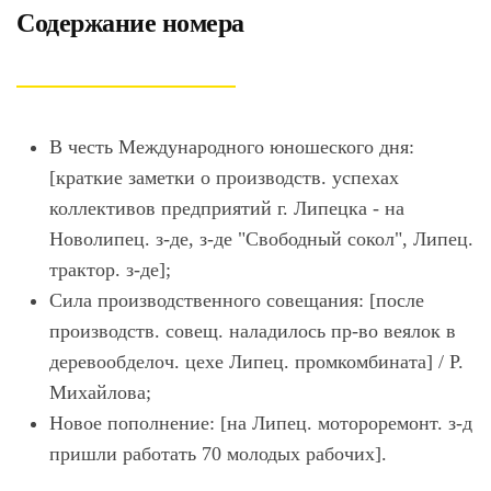
Содержание номера
В честь Международного юношеского дня:
[краткие заметки о производств. успехах
коллективов предприятий г. Липецка - на
Новолипец. з-де, з-де "Свободный сокол", Липец.
трактор. з-де];
Сила производственного совещания: [после
производств. совещ. наладилось пр-во веялок в
деревообделоч. цехе Липец. промкомбината] / Р.
Михайлова;
Новое пополнение: [на Липец. мотороремонт. з-д
пришли работать 70 молодых рабочих].