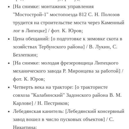
[На снимке: монтажник управления
"Мостострой-1" мостопоезда 812 С. Н. Полозов
трудится на строительстве моста через Каменный
лог в Липецке] / фот. К. Юров;
Цена обещаний: [о подготовке к зимовке скота в
хозяйствах Тербунского района] / В. Лукин, С.
Безлепкин;
[На снимке: молодая фрезеровщица Липецкого
механического завода Р. Миронцева за работой] /
фот. К. Юров;
Четверть века на тракторе: [о трактористе
совхоза "Калабинский" Задонского района В. М.
Карлове] / Н. Пестриков;
Лебедянская канитель: [Лебедянский консервный
завод вошел в число пусковых объектов] / С.
Никитина;