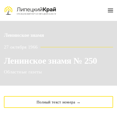
Skip to main content
Ленинское знамя
27 октября 1966
Ленинское знамя № 250
Областные газеты
Полный текст номера →