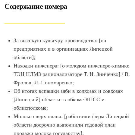
Содержание номера
За высокую культуру производства: [на
предприятиях и в организациях Липецкой
области];
Находки инженера: [о молодом инженере-химике
ТЭЦ НЛМЗ рационализаторе Т. И. Зинченко] / В.
Фролов, Л. Пономаренко;
Об итогах вспашки зяби в колхозах и совхозах
[Липецкой] области: в обкоме КПСС и
облисполкоме;
Молоко сверх плана: [работники ферм Липецкой
области досрочно выполнили годовой план
продажи молока государству];