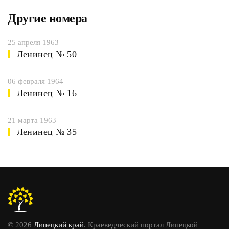
Другие номера
25 апреля 1963
Ленинец № 50
06 февраля 1964
Ленинец № 16
21 марта 1963
Ленинец № 35
© 2026
Липецкий край
. Краеведческий портал Липецкой