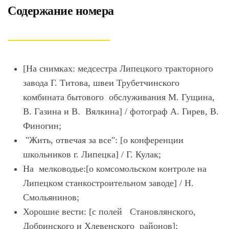
Содержание номера
[На снимках: медсестра Липецкого тракторного
завода Г. Титова, швеи Трубетчинского
комбината бытового обслуживания М. Гущина,
В. Газина и В. Вялкина] / фотограф А. Гирев, В.
Финогин;
"Жить, отвечая за все": [о конференции
школьников г. Липецка] / Г. Кулак;
На мелководье:[о комсомольском контроле на
Липецком станкостроительном заводе] / Н.
Смольянинов;
Хорошие вести: [с полей Становлянского,
Добринского и Хлевенского районов];