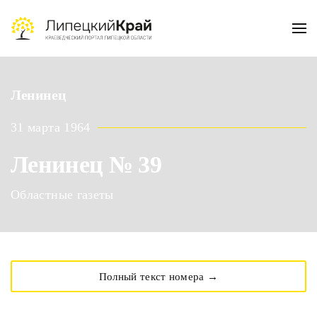
Skip to main content
Ленинец
31 марта 1964
Ленинец № 39
Областные газеты
Полный текст номера →