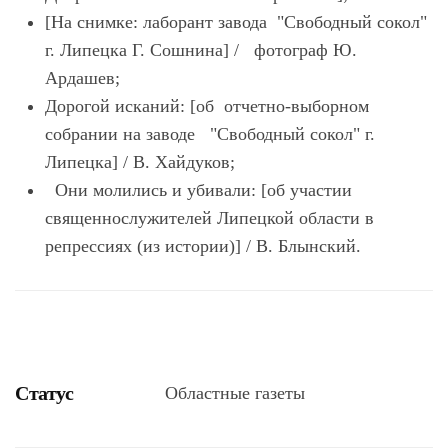
[На снимке: лаборант завода "Свободный сокол"
г. Липецка Г. Сошнина] / фотограф Ю.
Ардашев;
Дорогой исканий: [об отчетно-выборном
собрании на заводе "Свободный сокол" г.
Липецка] / В. Хайдуков;
Они молились и убивали: [об участии
священнослужителей Липецкой области в
репрессиях (из истории)] / В. Блынский.
Статус
Областные газеты