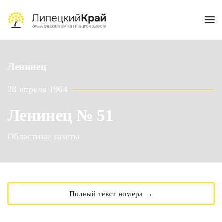
Skip to main content
Ленинец
28 апреля 1964
Ленинец № 51
Областные газеты
Полный текст номера →