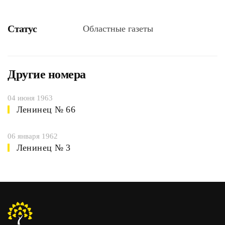
Статус
Областные газеты
Другие номера
04 июня 1963
Ленинец № 66
06 января 1962
Ленинец № 3