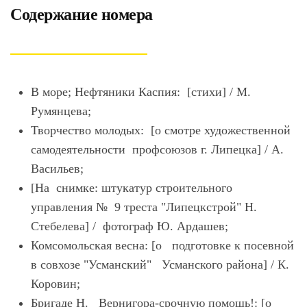
Содержание номера
В море; Нефтяники Каспия: [стихи] / М.
Румянцева;
Творчество молодых: [о смотре художественной
самодеятельности профсоюзов г. Липецка] / А.
Васильев;
[На снимке: штукатур строительного
управления № 9 треста "Липецкстрой" Н.
Стебелева] / фотограф Ю. Ардашев;
Комсомольская весна: [о подготовке к посевной
в совхозе "Усманский" Усманского района] / К.
Коровин;
Бригаде Н. Вернигора-срочную помощь!: [о