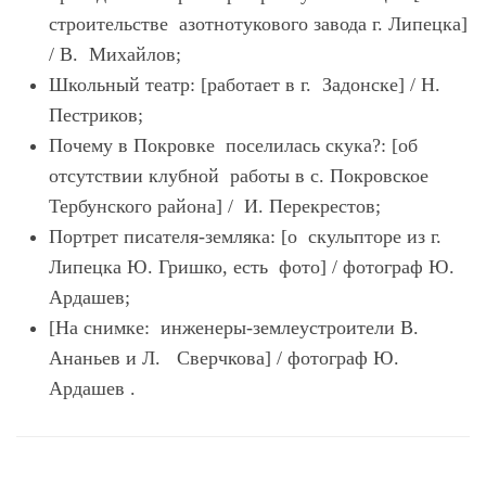
строительстве азотнотукового завода г. Липецка]
/ В. Михайлов;
Школьный театр: [работает в г. Задонске] / Н.
Пестриков;
Почему в Покровке поселилась скука?: [об
отсутствии клубной работы в с. Покровское
Тербунского района] / И. Перекрестов;
Портрет писателя-земляка: [о скульпторе из г.
Липецка Ю. Гришко, есть фото] / фотограф Ю.
Ардашев;
[На снимке: инженеры-землеустроители В.
Ананьев и Л. Сверчкова] / фотограф Ю.
Ардашев .