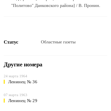
"Политово" Данковского района] / В. Пронин.
Статус
Областные газеты
Другие номера
24 марта 1964
Ленинец № 36
07 марта 1963
Ленинец № 29