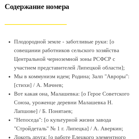
Содержание номера
Плодородной земле - заботливые руки: [о
совещании работников сельского хозяйства
Центральной черноземной зоны РСФСР с
участием представителей Липецкой области];
Мы в коммунизм идем; Родина; Залп "Авроры":
[стихи] / А. Мачнев;
Вот какая она, Малашевка: [о Герое Советского
Союза, уроженце деревни Малашевка Н.
Лапшове] / Б. Понятаев;
"Непоседа": [о культурной жизни завода
"Стройдеталь" № 1 г. Липецка] / А. Аверкин;
Локоть друга: [о работе Елецкого элементного