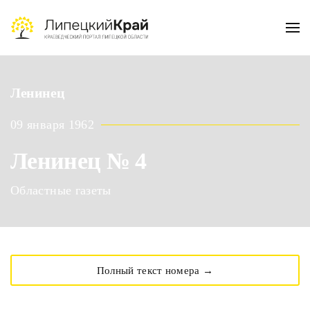
Skip to main content
Ленинец
09 января 1962
Ленинец № 4
Областные газеты
Полный текст номера →