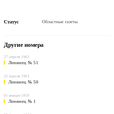
Статус
Областные газеты
Другие номера
27 апреля 1963
Ленинец № 51
25 апреля 1963
Ленинец № 50
01 января 1959
Ленинец № 1