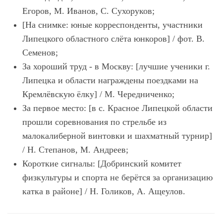
Егоров, М. Иванов, С. Сухоруков;
[На снимке: юные корреспонденты, участники
Липецкого областного слёта юнкоров] / фот. В.
Семенов;
За хороший труд - в Москву: [лучшие ученики г.
Липецка и области награждены поездками на
Кремлёвскую ёлку] / М. Чередниченко;
За первое место: [в с. Красное Липецкой области
прошли соревнования по стрельбе из
малокалиберной винтовки и шахматный турнир]
/ Н. Степанов, М. Андреев;
Короткие сигналы: [Добринский комитет
физкультуры и спорта не берётся за организацию
катка в районе] / Н. Голиков, А. Ащеулов.