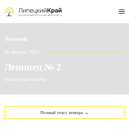
Skip to main content
Ленинец
06 января 1959
Ленинец № 2
Областные газеты
Полный текст номера →