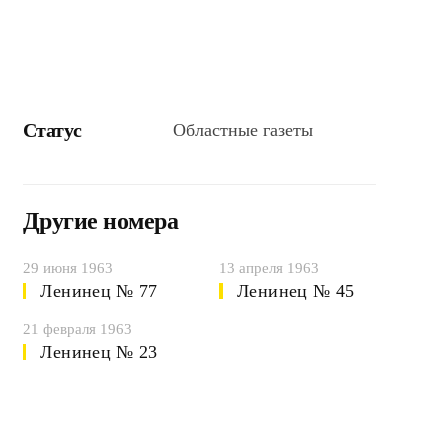
Статус
Областные газеты
Другие номера
29 июня 1963
13 апреля 1963
Ленинец № 77
Ленинец № 45
21 февраля 1963
Ленинец № 23