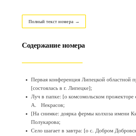
Полный текст номера →
Содержание номера
Первая конференция Липецкой областной 
[состоялась в г. Липецке];
Луч в папке: [о комсомольском прожекторе
А. Некрасов;
[На снимке: доярка фермы колхоза имени К
Полукарова;
Село шагает в завтра: [о с. Добром Добровс