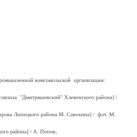
промышленной комсомольской организации:
 совхоза "Дмитряшевский" Хлевенского района] /
ирова Липецкого района М. Савохина] / фот. М.
кого района] / А. Попов;