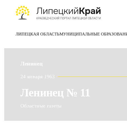
Skip to main content
ЛИПЕЦКАЯ ОБЛАСТЬ
МУНИЦИПАЛЬНЫЕ ОБРАЗОВАН
Ленинец
24 января 1963
Ленинец № 11
Областные газеты