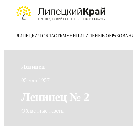
Skip to main content
ЛИПЕЦКАЯ ОБЛАСТЬ
МУНИЦИПАЛЬНЫЕ ОБРАЗОВАН
Ленинец
05 мая 1957
Ленинец № 2
Областные газеты