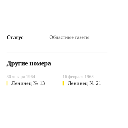
Статус
Областные газеты
Другие номера
30 января 1964
16 февраля 1963
Ленинец № 13
Ленинец № 21