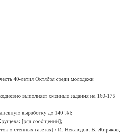
честь 40-летия Октября среди молодежи
ежедневно выполняет сменные задания на 160-175
а дневную выработку до 140 %];
Хрущева: [ряд сообщений];
еток о стенных газетах] / И. Неклюдов, В. Жиряков,