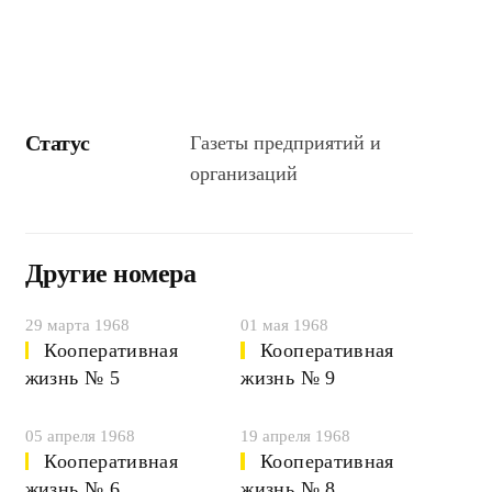
Статус
Газеты предприятий и
организаций
Другие номера
29 марта 1968
01 мая 1968
Кооперативная
Кооперативная
жизнь № 5
жизнь № 9
05 апреля 1968
19 апреля 1968
Кооперативная
Кооперативная
жизнь № 6
жизнь № 8