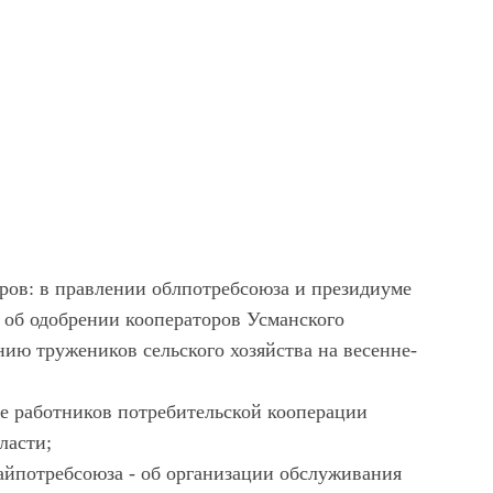
ров: в правлении облпотребсоюза и президиуме
 об одобрении кооператоров Усманского
ию тружеников сельского хозяйства на весенне-
е работников потребительской кооперации
ласти;
райпотребсоюза - об организации обслуживания