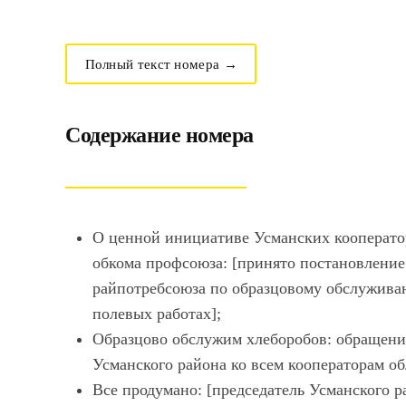
Полный текст номера →
Содержание номера
О ценной инициативе Усманских кооперато
обкома профсоюза: [принято постановление
райпотребсоюза по образцовому обслуживан
полевых работах];
Образцово обслужим хлеборобов: обращени
Усманского района ко всем кооператорам об
Все продумано: [председатель Усманского 