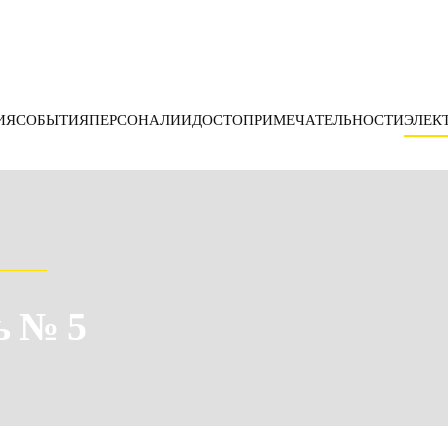
ИЯ
СОБЫТИЯ
ПЕРСОНАЛИИ
ДОСТОПРИМЕЧАТЕЛЬНОСТИ
ЭЛЕК
ь № 5