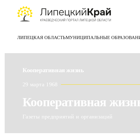
Skip to main content
ЛИПЕЦКАЯ ОБЛАСТЬ
МУНИЦИПАЛЬНЫЕ ОБРАЗОВАН
Кооперативная жизнь
29 марта 1968
Кооперативная жизн
Газеты предприятий и организаций