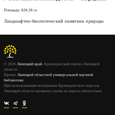
Площадь: 828,38 га
Ландшафтно-биологический памятник природы
© 2026
Липецкий край
. Краеведческий портал Липецкой
области
Проект
Липецкой областной универсальной научной
библиотеки
При использовании материалов Краеведческого портала
Липецкой области активная ссылка на портал обязательна