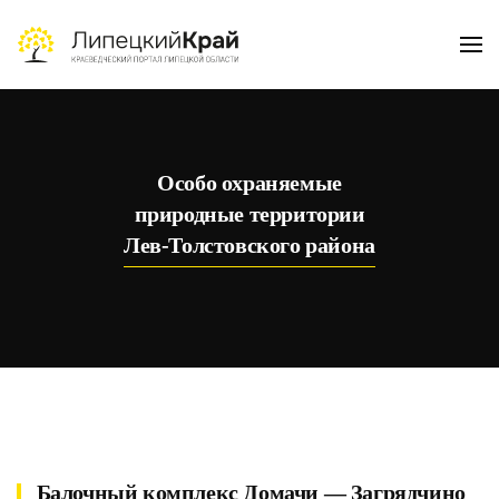
Skip to main content
Особо охраняемые
природные территории
Лев-Толстовского района
Балочный комплекс Домачи — Загрядчино