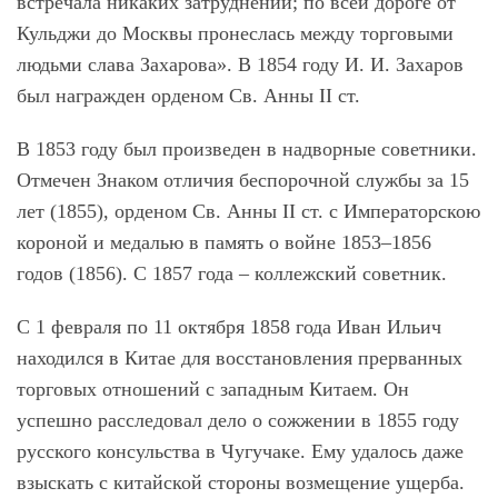
встречала никаких затруднений; по всей дороге от
Кульджи до Москвы пронеслась между торговыми
людьми слава Захарова». В 1854 году И. И. Захаров
был награжден орденом Св. Анны II ст.
В 1853 году был произведен в надворные советники.
Отмечен Знаком отличия беспорочной службы за 15
лет (1855), орденом Св. Анны II ст. с Императорскою
короной и медалью в память о войне 1853–1856
годов (1856). С 1857 года – коллежский советник.
С 1 февраля по 11 октября 1858 года Иван Ильич
находился в Китае для восстановления прерванных
торговых отношений с западным Китаем. Он
успешно расследовал дело о сожжении в 1855 году
русского консульства в Чугучаке. Ему удалось даже
взыскать с китайской стороны возмещение ущерба.