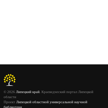
© 2026
Липецкий край
. Краеведческий портал Липецкой
области
Проект
Липецкой областной универсальной научной
библиотеки