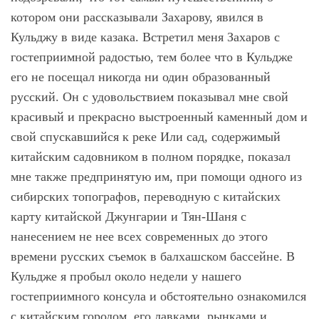
котором они рассказывали Захарову, явился в
Кульджу в виде казака. Встретил меня Захаров с
гостеприимной радостью, тем более что в Кульдже
его не посещал никогда ни один образованный
русский. Он с удовольствием показывал мне свой
красивый и прекрасно выстроенный каменный дом и
свой спускавшийся к реке Или сад, содержимый
китайским садовником в полном порядке, показал
мне также предпринятую им, при помощи одного из
сибирских топографов, переводную с китайских
карту китайской Джунгарии и Тян-Шаня с
нанесением не нее всех современных до этого
времени русских съемок в балхашском бассейне. В
Кульдже я пробыл около недели у нашего
гостеприимного консула и обстоятельно ознакомился
с китайским городом, его лавками, рынками и