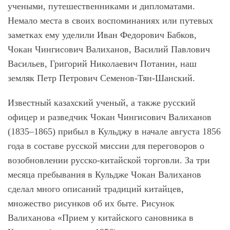
учеными, путешественниками и дипломатами.
Немало места в своих воспоминаниях или путевых
заметках ему уделили Иван Федорович Бабков,
Чокан Чингисович Валиханов, Василий Павлович
Васильев, Григорий Николаевич Потанин, наш
земляк Петр Петрович Семенов-Тян-Шанский.
Известный казахский ученый, а также русский
офицер и разведчик Чокан Чингисович Валиханов
(1835–1865) прибыл в Кульджу в начале августа 1856
года в составе русской миссии для переговоров о
возобновлении русско-китайской торговли. За три
месяца пребывания в Кульдже Чокан Валиханов
сделал много описаний традиций китайцев,
множество рисунков об их быте. Рисунок
Валиханова «Прием у китайского сановника в