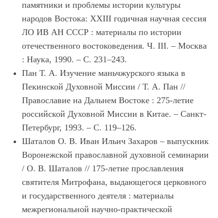
памятники и проблемы истории культуры
народов Востока: XXIII годичная научная сессия
ЛО ИВ АН СССР : материалы по истории
отечественного востоковедения. Ч. III. – Москва
: Наука, 1990. – С. 231–243.
Пан Т. А. Изучение маньчжурского языка в
Пекинской Духовной Миссии / Т. А. Пан //
Православие на Дальнем Востоке : 275-летие
российской Духовной Миссии в Китае. – Санкт-
Петербург, 1993. – С. 119–126.
Шаталов О. В. Иван Ильич Захаров – выпускник
Воронежской православной духовной семинарии
/ О. В. Шаталов // 175-летие прославления
святителя Митрофана, выдающегося церковного
и государственного деятеля : материалы
межрегиональной научно-практической