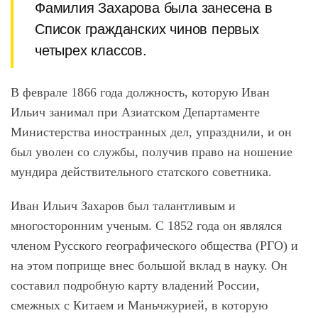
Фамилия Захарова была занесена в
Список гражданских чинов первых
четырех классов.
В феврале 1866 года должность, которую Иван
Ильич занимал при Азиатском Департаменте
Министерства иностранных дел, упразднили, и он
был уволен со службы, получив право на ношение
мундира действительного статского советника.
Иван Ильич Захаров был талантливым и
многосторонним ученым. С 1852 года он являлся
членом Русского географического общества (РГО) и
на этом поприще внес большой вклад в науку. Он
составил подробную карту владений России,
смежных с Китаем и Маньчжурией, в которую