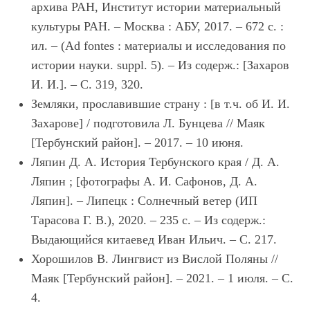
архива РАН, Институт истории материальный
культуры РАН. – Москва : АБУ, 2017. – 672 с. :
ил. – (Ad fontes : материалы и исследования по
истории науки. suppl. 5). – Из содерж.: [Захаров
И. И.]. – С. 319, 320.
Земляки, прославившие страну : [в т.ч. об И. И.
Захарове] / подготовила Л. Бунцева // Маяк
[Тербунский район]. – 2017. – 10 июня.
Ляпин Д. А. История Тербунского края / Д. А.
Ляпин ; [фотографы А. И. Сафонов, Д. А.
Ляпин]. – Липецк : Солнечный ветер (ИП
Тарасова Г. В.), 2020. – 235 с. – Из содерж.:
Выдающийся китаевед Иван Ильич. – С. 217.
Хорошилов В. Лингвист из Вислой Поляны //
Маяк [Тербунский район]. – 2021. – 1 июля. – С.
4.