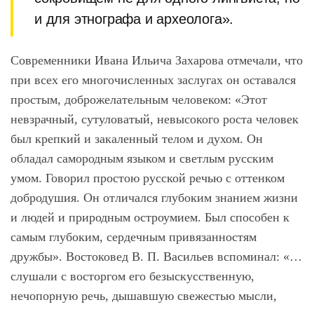
и для этнографа и археолога».
Современники Ивана Ильича Захарова отмечали, что
при всех его многочисленных заслугах он оставался
простым, доброжелательным человеком: «Этот
невзрачный, сутуловатый, невысокого роста человек
был крепкий и закаленный телом и духом. Он
обладал самородным языком и светлым русским
умом. Говорил простою русской речью с оттенком
добродушия. Он отличался глубоким знанием жизни
и людей и природным остроумием. Был способен к
самым глубоким, сердечным привязанностям
дружбы». Востоковед В. П. Васильев вспоминал: «…
слушали с восторгом его безыскусственную,
нечопорную речь, дышавшую свежестью мысли,