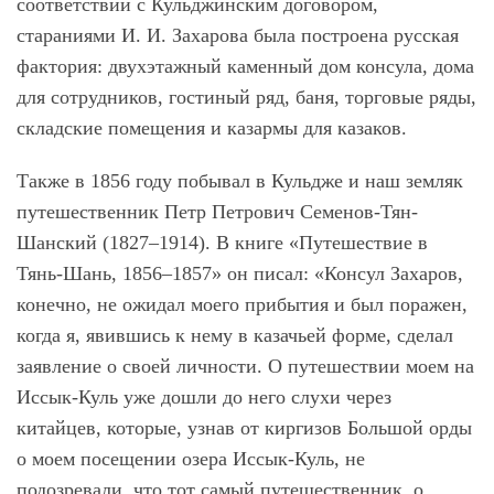
соответствии с Кульджинским договором,
стараниями И. И. Захарова была построена русская
фактория: двухэтажный каменный дом консула, дома
для сотрудников, гостиный ряд, баня, торговые ряды,
складские помещения и казармы для казаков.
Также в 1856 году побывал в Кульдже и наш земляк
путешественник Петр Петрович Семенов-Тян-
Шанский (1827–1914). В книге «Путешествие в
Тянь-Шань, 1856–1857» он писал: «Консул Захаров,
конечно, не ожидал моего прибытия и был поражен,
когда я, явившись к нему в казачьей форме, сделал
заявление о своей личности. О путешествии моем на
Иссык-Куль уже дошли до него слухи через
китайцев, которые, узнав от киргизов Большой орды
о моем посещении озера Иссык-Куль, не
подозревали, что тот самый путешественник, о