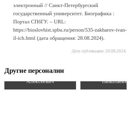
электронный // Санкт-Петербургский
государственный университет. Биографика :
Портал СПбГУ. – URL:
https://bioslovhist.spbu.ru/person/535-zakharov-ivan-
il-ich.html (дата обращения: 28.08.2024).
Дата публикации:
28.08.2024
.
Другие персоналии
Никулин Алексей
Попов Георг
Алексеевич
Николаевич