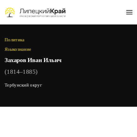
Skip to main content
Политика
Языкознание
Захаров Иван Ильич
(1814–1885)
Тербунский округ