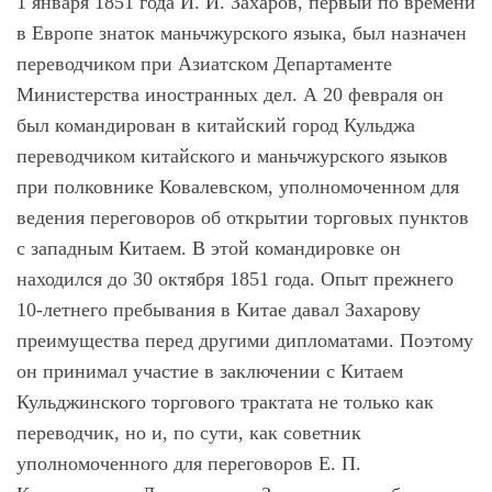
1 января 1851 года И. И. Захаров, первый по времени
в Европе знаток маньчжурского языка, был назначен
переводчиком при Азиатском Департаменте
Министерства иностранных дел. А 20 февраля он
был командирован в китайский город Кульджа
переводчиком китайского и маньчжурского языков
при полковнике Ковалевском, уполномоченном для
ведения переговоров об открытии торговых пунктов
с западным Китаем. В этой командировке он
находился до 30 октября 1851 года. Опыт прежнего
10-летнего пребывания в Китае давал Захарову
преимущества перед другими дипломатами. Поэтому
он принимал участие в заключении с Китаем
Кульджинского торгового трактата не только как
переводчик, но и, по сути, как советник
уполномоченного для переговоров Е. П.