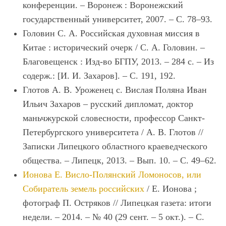
конференции. – Воронеж : Воронежский
государственный университет, 2007. – С. 78–93.
Головин С. А. Российская духовная миссия в
Китае : исторический очерк / С. А. Головин. –
Благовещенск : Изд-во БГПУ, 2013. – 284 с. – Из
содерж.: [И. И. Захаров]. – С. 191, 192.
Глотов А. В. Уроженец с. Вислая Поляна Иван
Ильич Захаров – русский дипломат, доктор
маньчжурской словесности, профессор Санкт-
Петербургского университета / А. В. Глотов //
Записки Липецкого областного краеведческого
общества. – Липецк, 2013. – Вып. 10. – С. 49–62.
Ионова Е. Висло-Полянский Ломоносов, или
Собиратель земель российских
/ Е. Ионова ;
фотограф П. Остряков // Липецкая газета: итоги
недели. – 2014. – № 40 (29 сент. – 5 окт.). – С.