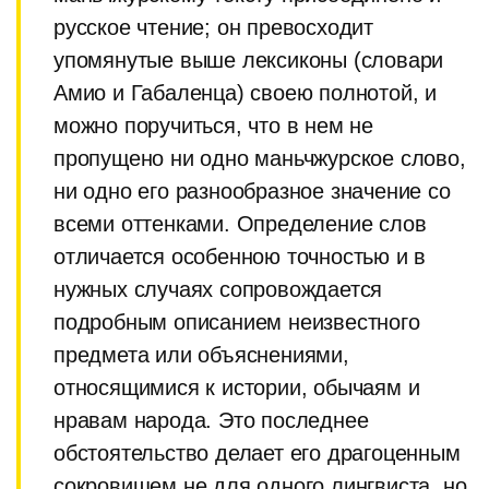
русское чтение; он превосходит
упомянутые выше лексиконы (словари
Амио и Габаленца) своею полнотой, и
можно поручиться, что в нем не
пропущено ни одно маньчжурское слово,
ни одно его разнообразное значение со
всеми оттенками. Определение слов
отличается особенною точностью и в
нужных случаях сопровождается
подробным описанием неизвестного
предмета или объяснениями,
относящимися к истории, обычаям и
нравам народа. Это последнее
обстоятельство делает его драгоценным
сокровищем не для одного лингвиста, но