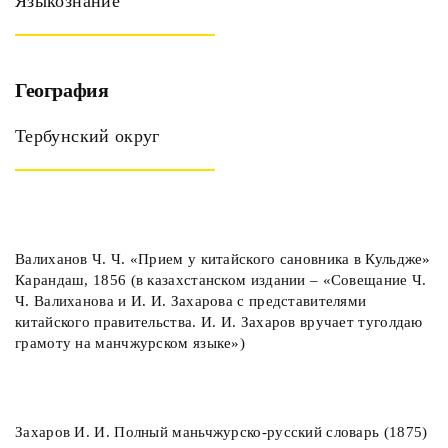
Языкознание
География
Тербунский округ
Валиханов Ч. Ч. «Прием у китайского сановника в Кульдже»
Карандаш, 1856 (в казахстанском издании – «Совещание Ч.
Ч. Валиханова и И. И. Захарова с представителями
китайского правительства. И. И. Захаров вручает туголдаю
грамоту на манчжурском языке»)
Захаров И. И. Полный маньчжурско-русский словарь (1875)