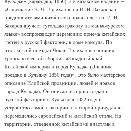
Кульдже» (карандаш, 1856), а в казахском издании –
«Совещание Ч. Ч. Валиханова и И. И. Захарова с
представителями китайского правительства. И. И.
Захаров вручает туголдаю грамоту на маньчжурском
языке» воспроизводит церемонию приема китайских
гостей в русской фактории, в доме консула. По
итогам этой поездки Чокан Валиханов составил
хронологический сборник «Западный край
Китайской империи и город Кульджа (Дневник
поездки в Кульджу 1856 года)». Это было мастерское
описание Илийской провинции, людей и нравов
города Кульджи. Он описал историю создания
русской фактории в Кульдже в 1852 году и
устройство самой фактории, в которой причудливо
перемешались европейский и китайский стили. На
территории, отведенной китайскими властями в