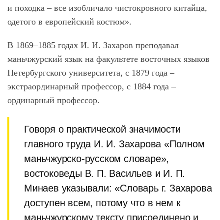
и походка – все изобличало чистокровного китайца,
одетого в европейский костюм».
В 1869–1885 годах И. И. Захаров преподавал
маньчжурский язык на факультете восточных языков
Петербургского университета, с 1879 года –
экстраординарный профессор, с 1884 года –
ординарный профессор.
Говоря о практической значимости
главного труда И. И. Захарова «Полном
маньчжурско-русском словаре»,
востоковеды В. П. Васильев и И. П.
Минаев указывали: «Словарь г. Захарова
доступен всем, потому что в нем к
маньчжурскому тексту присоединено и