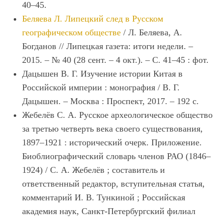
40–45.
Беляева Л. Липецкий след в Русском
географическом обществе
/ Л. Беляева, А.
Богданов // Липецкая газета: итоги недели. –
2015. – № 40 (28 сент. – 4 окт.). – С. 41–45 : фот.
Дацышен В. Г. Изучение истории Китая в
Российской империи : монография / В. Г.
Дацышен. – Москва : Проспект, 2017. – 192 с.
Жебелёв С. А. Русское археологическое общество
за третью четверть века своего существования,
1897–1921 : исторический очерк. Приложение.
Биоблиографический словарь членов РАО (1846–
1924) / С. А. Жебелёв ; составитель и
ответственный редактор, вступительная статья,
комментарий И. В. Тункиной ; Российская
академия наук, Санкт-Петербургский филиал