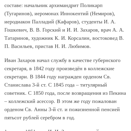
составе: начальник архимандрит Поликарп
(Тугаринов), иеромонах Иннокентий (Немиров),
иеродиакон Палладий (Кафаров), студенты И. А.
Гошкевич, В. В. Горский и И. И. Захаров, врач А. А.
Татаринов, художник К. И. Корсалин, востоковед В.
П. Васильев, пристав Н. И. Любимов.
Иван Захаров начал службу в качестве губернского
секретаря, в 1842 году произведён в коллежские
секретари. В 1844 году награжден орденом Св.
Станислава 3-й ст. С 1845 года – титулярный
советник. С 1850 года, после возвращения из Пекина
– коллежский асессор. В этом же году пожалован
орденом Св. Анны 3-й ст. и пожизненной пенсией
пятьсот рублей серебром в год.