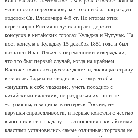
Ковалевского. Деятельность Захарова способствовала
успешности переговоров, за что он и был награжден
орденом Св. Владимира 4-й ст. По итогам этих
переговоров Россия получила право держать
консулов в китайских городах Кульджа и Чугучак. На
пост консула в Кульджу 15 декабря 1851 года и был
назначен Иван Ильич. Современники утверждали,
что это был первый случай, когда на крайнем
Востоке появились русские деятели, знающие страну
и ее язык. Задача их сводилась к тому, чтобы
«внушить к себе уважение, уметь поладить с
китайскими властями, не раздражая их, но и не
уступая им, и защищать интересы России, не
нарушая справедливости, и первые консулы с честью
выполнили свою задачу … Отношения с китайскими
властями установились самые отличные; торговля не