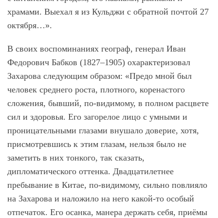
храмами. Выехал я из Кульджи с обратной почтой 27
октября…».
В своих воспоминаниях географ, генерал Иван
Федорович Бабков (1827–1905) охарактеризовал
Захарова следующим образом: «Предо мной был
человек среднего роста, плотного, коренастого
сложения, бывший, по-видимому, в полном расцвете
сил и здоровья. Его загорелое лицо с умными и
проницательными глазами внушало доверие, хотя,
присмотревшись к этим глазам, нельзя было не
заметить в них тонкого, так сказать,
дипломатического оттенка. Двадцатилетнее
пребывание в Китае, по-видимому, сильно повлияло
на Захарова и наложило на него какой-то особый
отпечаток. Его осанка, манера держать себя, приёмы