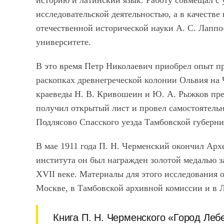
историю и латинский язык. Работу совмещал с 
исследовательской деятельностью, а в качеств
отечественной исторической науки А. С. Лаппо
университете.
В это время Петр Николаевич приобрел опыт пр
раскопках древнегреческой колонии Ольвия на 
краеведы Н. В. Кривошеин и Ю. А. Рыжков пред
получил открытый лист и провел самостоятельн
Подлясово Спасского уезда Тамбовской губерни
В мае 1911 года П. Н. Черменский окончил Арх
института он был награжден золотой медалью з
XVII веке. Материалы для этого исследования 
Москве, в Тамбовской архивной комиссии и в 
Книга П. Н. Черменского «Город Лебе