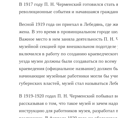
В 1917 году П. Н. Черменский готовился стать 
революционные события и начавшаяся гражданс
Весной 1919 года он приехал в Лебедянь, где ж
жена. В это время в провинциальном городе шел
Важное место в нем заняла деятельность П. Н.
музейной секцией при внешкольном подотделе у
включился в работу по созданию краеведческог
уезда музеи должны были создаваться по всему
краеведения (официальное название) должен б
начинающие музейные работники могли бы учит
губернских властей, музей стал называться Ле
В 1919-1920 годах П. Н. Черменский побывал в
рассказывая о том, что такое музей и зачем над
инструкцию для работников музея, разработал п