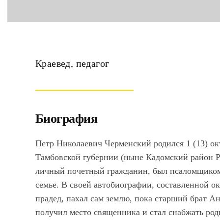
Краевед, педагог
Биография
Петр Николаевич Черменский родился 1 (13) окт
Тамбовской губернии (ныне Кадомский район Ря
личный почетный гражданин, был псаломщиком 
семье. В своей автобиографии, составленной око
прадед, пахал сам землю, пока старший брат 
получил место священника и стал снабжать род