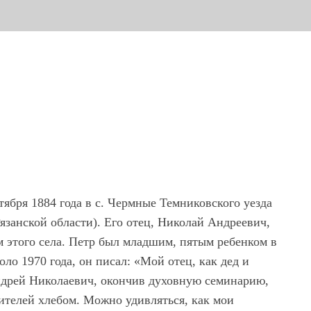
ября 1884 года в с. Чермные Темниковского уезда
занской области). Его отец, Николай Андреевич,
этого села. Петр был младшим, пятым ребенком в
ло 1970 года, он писал: «Мой отец, как дед и
Андрей Николаевич, окончив духовную семинарию,
ителей хлебом. Можно удивляться, как мои