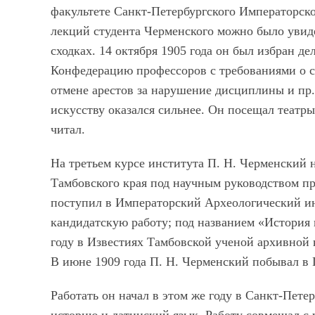
факультете Санкт-Петербургского Императорско
лекций студента Черменского можно было увиде
сходках. 14 октября 1905 года он был избран де
Конфедерацию профессоров с требованиями о с
отмене арестов за нарушение дисциплины и пр. 
искусству оказался сильнее. Он посещал театр
читал.
На третьем курсе института П. Н. Черменский 
Тамбовского края под научным руководством пр
поступил в Императорский Археологический ин
кандидатскую работу; под названием «История 
году в Известиях Тамбовской ученой архивной 
В июне 1909 года П. Н. Черменский побывал в 
Работать он начал в этом же году в Санкт-Пете