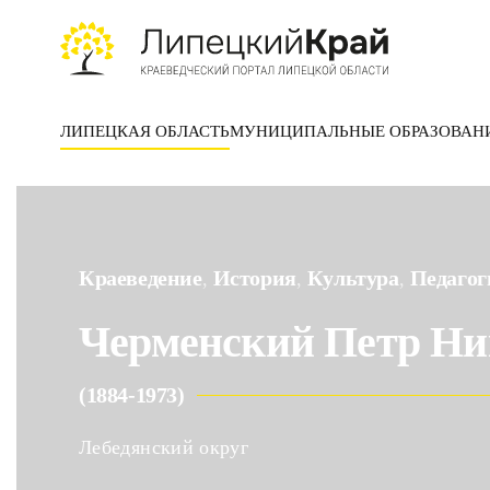
Skip to main content
ЛИПЕЦКАЯ ОБЛАСТЬ
МУНИЦИПАЛЬНЫЕ ОБРАЗОВАН
Краеведение
История
Культура
Педагог
,
,
,
Черменский Петр Ни
(1884-1973)
Лебедянский округ