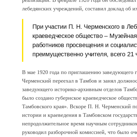
реализации. В феврале 1920 года он обследовал
лебедянских учреждений, составил доклад об и
При участии П. Н. Черменского в Ле
краеведческое общество – Музейная
работников просвещения и социалис
преимущественно учителя, всего 21 
В мае 1920 года по приглашению заведующего г
Черменский переехал в Тамбов и занял должнос
заведующего историко-архивным отделов Тамбов
было создано губернское краеведческое общест
Тамбовского края». Вскоре П. Н. Черменский 
истории и краеведения в Тамбовском государст
непродолжительное время научным сотрудником 
руководил разборочной комиссией, что было оч