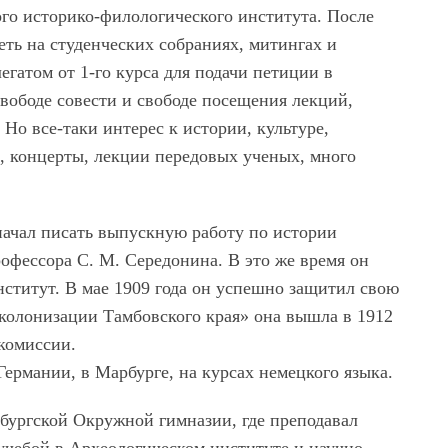
го историко-филологического института. После
ть на студенческих собраниях, митингах и
легатом от 1-го курса для подачи петиции в
вободе совести и свободе посещения лекций,
Но все-таки интерес к истории, культуре,
ы, концерты, лекции передовых ученых, много
начал писать выпускную работу по истории
офессора С. М. Середонина. В это же время он
ститут. В мае 1909 года он успешно защитил свою
колонизации Тамбовского края» она вышла в 1912
комиссии.
Германии, в Марбурге, на курсах немецкого языка.
рбургской Окружной гимназии, где преподавал