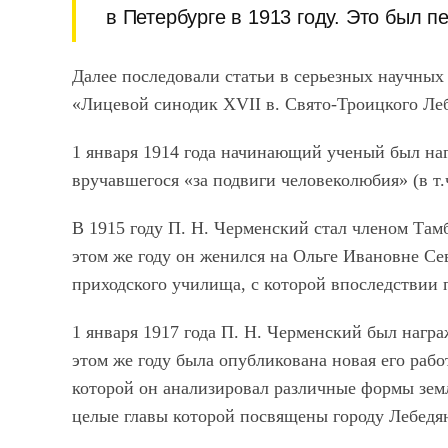
в Петербурге в 1913 году. Это был п
Далее последовали статьи в серьезных научных
«Лицевой синодик XVII в. Свято-Троицкого Леб
1 января 1914 года начинающий ученый был наг
вручавшегося «за подвиги человеколюбия» (в т.
В 1915 году П. Н. Черменский стал членом Там
этом же году он женился на Ольге Ивановне Се
приходского училища, с которой впоследствии п
1 января 1917 года П. Н. Черменский был награ
этом же году была опубликована новая его раб
которой он анализировал различные формы земл
целые главы которой посвящены городу Лебедя