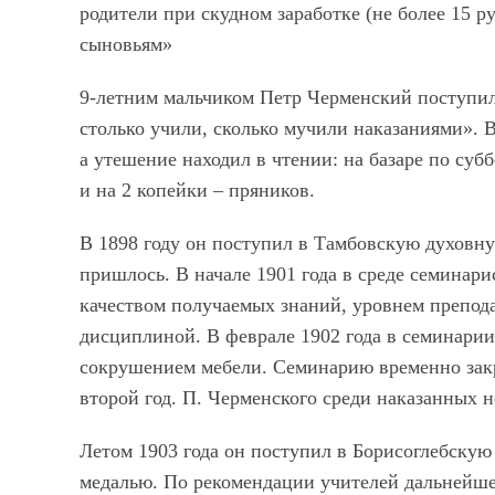
родители при скудном заработке (не более 15 р
сыновьям»
9-летним мальчиком Петр Черменский поступил
столько учили, сколько мучили наказаниями». 
а утешение находил в чтении: на базаре по суб
и на 2 копейки – пряников.
В 1898 году он поступил в Тамбовскую духовн
пришлось. В начале 1901 года в среде семинари
качеством получаемых знаний, уровнем препода
дисциплиной. В феврале 1902 года в семинарии
сокрушением мебели. Семинарию временно закр
второй год. П. Черменского среди наказанных н
Летом 1903 года он поступил в Борисоглебскую
медалью. По рекомендации учителей дальнейше