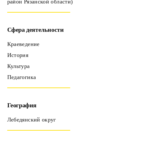
район Рязанской области)
Сфера деятельности
Краеведение
История
Культура
Педагогика
География
Лебедянский округ