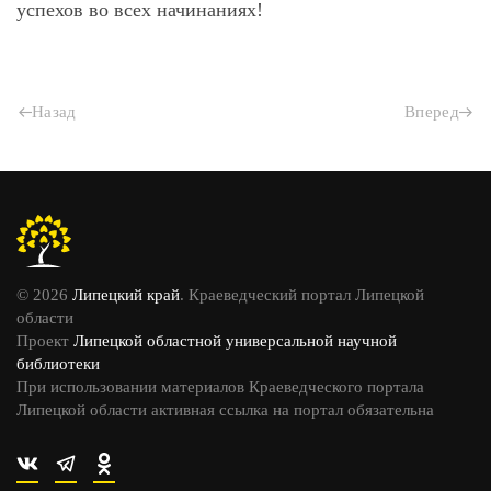
успехов во всех начинаниях!
Назад
Вперед
© 2026
Липецкий край
. Краеведческий портал Липецкой
области
Проект
Липецкой областной универсальной научной
библиотеки
При использовании материалов Краеведческого портала
Липецкой области активная ссылка на портал обязательна