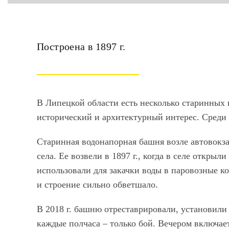
Построена в 1897 г.
В Липецкой области есть несколько старинных
исторический и архитектурный интерес. Среди
Старинная водонапорная башня возле автовокза
села. Ее возвели в 1897 г., когда в селе откр
использовали для закачки воды в паровозные ко
и строение сильно обветшало.
В 2018 г. башню отреставрировали, установили
каждые полчаса – только бой. Вечером включае