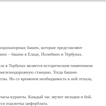
 водонапорных башен, которые представляют
 них – башни в Ельце, Полибино и Тербунах.
ла в Тербунах является историческим памятником
ыли железнодорожную станцию. Тогда башню
тлы. Но со временем необходимость в ней отпала,
 часы-куранты. Каждый час звучит мелодия и бой,
тся подсветка циферблата.