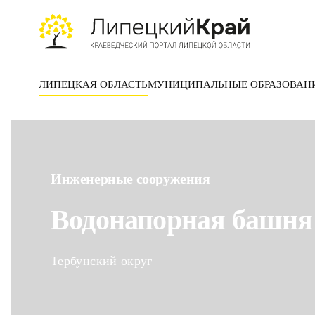
Skip to main content
ЛИПЕЦКАЯ ОБЛАСТЬ
МУНИЦИПАЛЬНЫЕ ОБРАЗОВАН
Инженерные сооружения
Водонапорная башня 
Тербунский округ