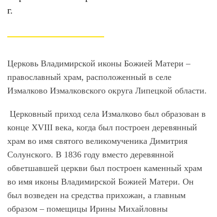
г.
Церковь Владимирской иконы Божией Матери –
православный храм, расположенный в селе
Измалково Измалковского округа Липецкой области.
Церковный приход села Измалково был образован в
конце XVIII века, когда был построен деревянный
храм во имя святого великомученика Димитрия
Солунского. В 1836 году вместо деревянной
обветшавшей церкви был построен каменный храм
во имя иконы Владимирской Божией Матери. Он
был возведен на средства прихожан, а главным
образом – помещицы Ирины Михайловны