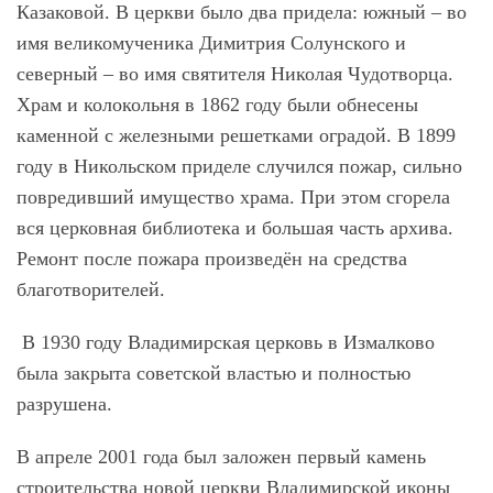
Казаковой. В церкви было два придела: южный – во
имя великомученика Димитрия Солунского и
северный – во имя святителя Николая Чудотворца.
Храм и колокольня в 1862 году были обнесены
каменной с железными решетками оградой. В 1899
году в Никольском приделе случился пожар, сильно
повредивший имущество храма. При этом сгорела
вся церковная библиотека и большая часть архива.
Ремонт после пожара произведён на средства
благотворителей.
В 1930 году Владимирская церковь в Измалково
была закрыта советской властью и полностью
разрушена.
В апреле 2001 года был заложен первый камень
строительства новой церкви Владимирской иконы