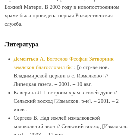
Божией Матери. В 2003 году в новопостроенном
храме была проведена первая Рождественская
служба.
Литература
Дементьев А. Богослов Феофан Затворник
земляков благословил бы
: [о стр-ве нов.
Владимирской церкви в с. Измалково] //
Липецкая газета. – 2001. – 10 авг.
Каверина Л. Построим храм в своей душе //
Сельский восход [Измалков. р-н]. – 2001. – 2
июля.
Сергеев В. Над землей измалковской
колокольний звон // Сельский восход [Измалков.
р-н]. – 2003. – 11 янв.