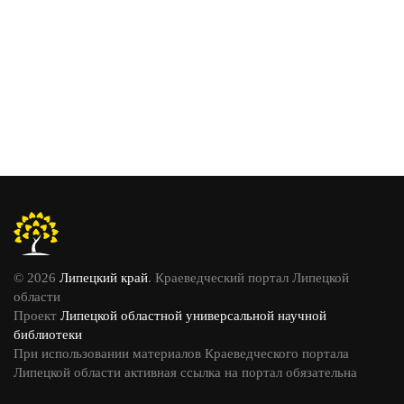
© 2026
Липецкий край
. Краеведческий портал Липецкой
области
Проект
Липецкой областной универсальной научной
библиотеки
При использовании материалов Краеведческого портала
Липецкой области активная ссылка на портал обязательна