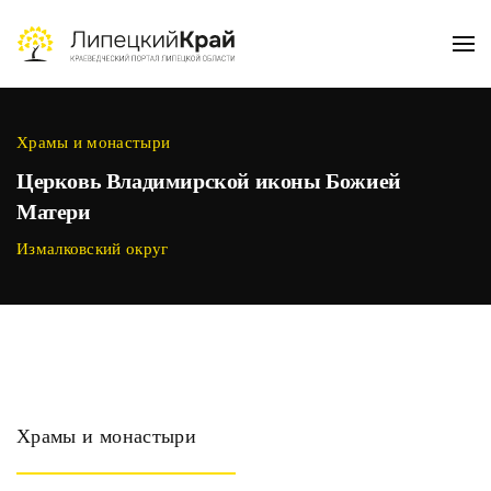
Skip to main content
Храмы и монастыри
Церковь Владимирской иконы Божией
Матери
Измалковский округ
Храмы и монастыри