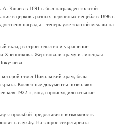
 А. Клюев в 1891 г. был награжден золотой
ание в церковь разных церковных вещей» в 1896 г.
остоен» награды – теперь уже золотой медали на
ый вклад в строительство и украшение
на Хренникова. Жертвовали храму и липецкая
Докучаева.
 которой стоял Никольский храм, была
закрыта. Косвенные документы позволяют
евраля 1922 г., когда происходило изъятие
кву с просьбой предоставить возможность
новить службу. На запрос секретариата