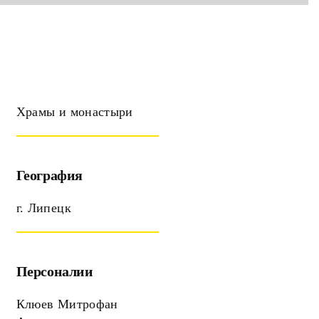
Храмы и монастыри
География
г. Липецк
Персоналии
Клюев Митрофан