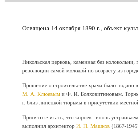
Освящена 14 октября 1890 г., объект кул
Никольская церковь, каменная без колокольни, 
революции самой молодой по возрасту из город
Прошение о строительстве храма было подано в
М. А. Клюевым
и Ф. И. Болховитиновым. Торже
г. близ липецкой тюрьмы в присутствии местно
Принято считать, что «проект вновь устраивае
выполнил архитектор
И. П. Машков
(1867-1945