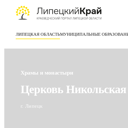
Skip to main content
ЛИПЕЦКАЯ ОБЛАСТЬ
МУНИЦИПАЛЬНЫЕ ОБРАЗОВАН
Храмы и монастыри
Церковь Никольская
г. Липецк