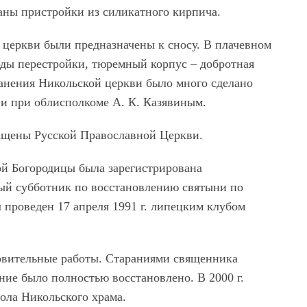
аны пристройки из силикатного кирпича.
й церкви были предназначены к сносу. В плачевном
оды перестройки, тюремный корпус – добротная
ранения Никольской церкви было много сделано
и при облисполкоме А. К. Казявиным.
ращены Русской Православной Церкви.
той Богородицы была зарегистрирована
ый субботник по восстановлению святыни по
 проведен 17 апреля 1991 г. липецким клубом
ановительные работы. Стараниями священника
ие было полностью восстановлено. В 2000 г.
ола Никольского храма.