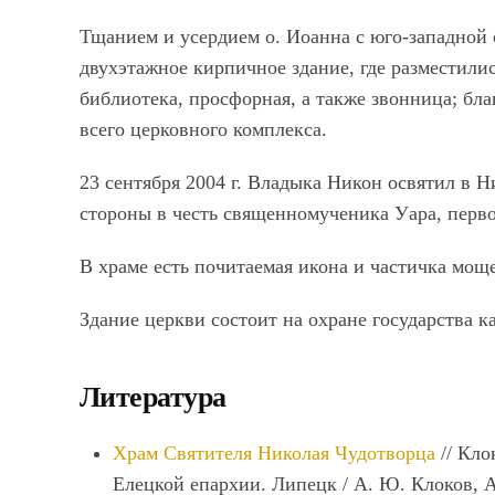
Тщанием и усердием о. Иоанна с юго-западной
двухэтажное кирпичное здание, где разместили
библиотека, просфорная, а также звонница; бла
всего церковного комплекса.
23 сентября 2004 г. Владыка Никон освятил в 
стороны в честь священномученика Уара, перво
В храме есть почитаемая икона и частичка мощ
Здание церкви состоит на охране государства к
Литература
Храм Святителя Николая Чудотворца
// Кл
Елецкой епархии. Липецк / А. Ю. Клоков, А.