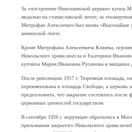
За «построение Николаевской церкви» купец М.
медалью на станиславской ленте; за «пожертвов
Митрофан Алексеевич был вновь «Высочайше уд
аннинской ленте.
Кроме Митрофана Алексеевича Клюева, огромн
Никольского храма внесла и Екатерина Иванов
купчиха Мария Ивановна Русинова и мещанка 
После революции 1917 г. Тюремная площадь, на
переименована в площадь Свободы, а церковь 
предположить, что закрытие состоялось после ф
церковных ценностей государством.
В сентябре 1926 г. верующие обратились в Мос
прихожанам закрытого Никольского храма возоб