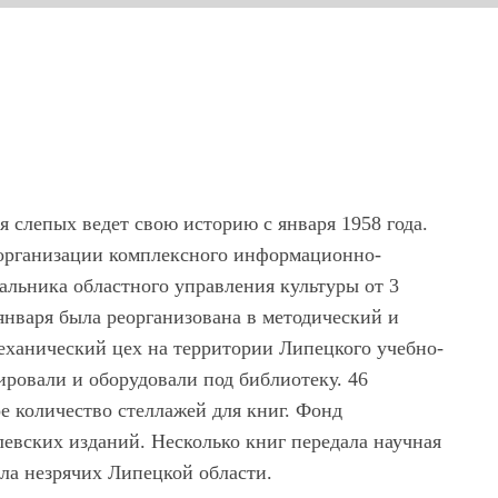
я слепых ведет свою историю с января 1958 года.
в организации комплексного информационно-
альника областного управления культуры от 3
 января была реорганизована в методический и
ханический цех на территории Липецкого учебно-
ровали и оборудовали под библиотеку. 46
е количество стеллажей для книг. Фонд
левских изданий. Несколько книг передала научная
ала незрячих Липецкой области.