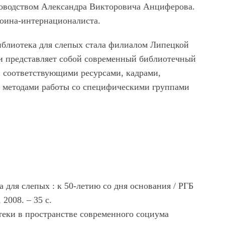
ководством Александра Викторовича Анциферова.
оина-интернационалиста.
иблиотека для слепых стала филиалом Липецкой
и представляет собой современный библиотечный
й соответствующими ресурсами, кадрами,
и методами работы со специфическими группами
 для слепых : к 50-летию со дня основания / РГБ
 2008. – 35 с.
еки в пространстве современного социума