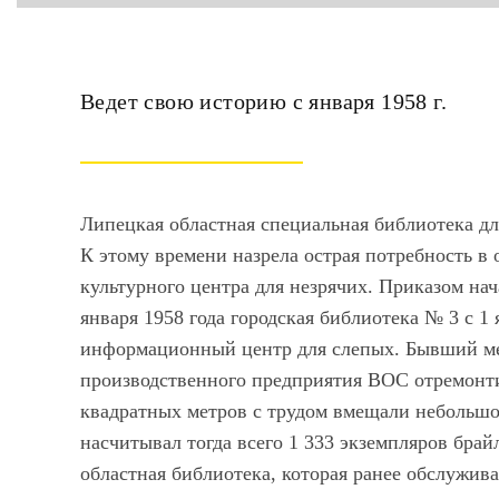
Ведет свою историю с января 1958 г.
Липецкая областная специальная библиотека дл
К этому времени назрела острая потребность 
культурного центра для незрячих. Приказом нач
января 1958 года городская библиотека № 3 с 1
информационный центр для слепых. Бывший ме
производственного предприятия ВОС отремонти
квадратных метров с трудом вмещали небольшо
насчитывал тогда всего 1 333 экземпляров брай
областная библиотека, которая ранее обслужив