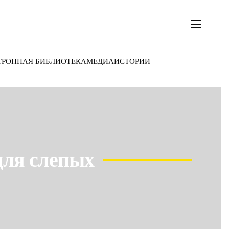
ТРОННАЯ БИБЛИОТЕКА
МЕДИА
ИСТОРИИ
для слепых