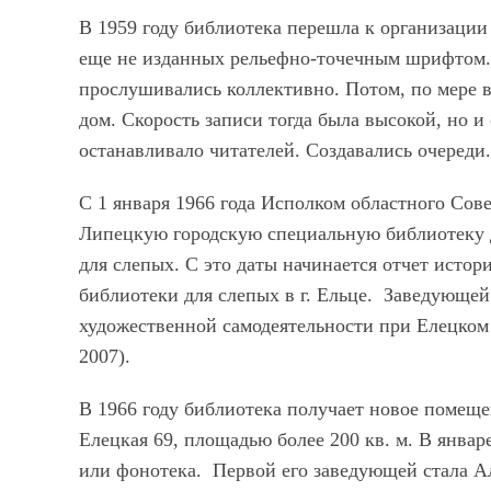
В 1959 году библиотека перешла к организаци
еще не изданных рельефно-точечным шрифтом. 
прослушивались коллективно. Потом, по мере в
дом. Скорость записи тогда была высокой, но и
останавливало читателей. Создавались очереди.
С 1 января 1966 года Исполком областного Сов
Липецкую городскую специальную библиотеку 
для слепых. С это даты начинается отчет исто
библиотеки для слепых в г. Ельце. Заведующе
художественной самодеятельности при Елецко
2007).
В 1966 году библиотека получает новое помеще
Елецкая 69, площадью более 200 кв. м. В январ
или фонотека. Первой его заведующей стала Ал