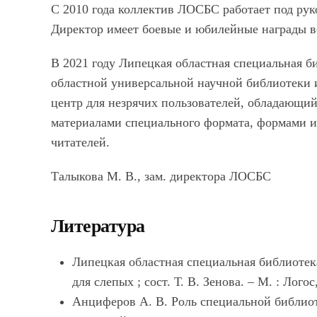
С 2010 года коллектив ЛОСБС работает под ру
Директор имеет боевые и юбилейные награды в
В 2021 году Липецкая областная специальная б
областной универсальной научной библиотеки 
центр для незрячих пользователей, обладающи
материалами специального формата, формами 
читателей.
Талыкова М. В., зам. директора ЛОСБС
Литература
Липецкая областная специальная библиотека
для слепых ; сост. Т. В. Зенова. – М. : Логос,
Анциферов А. В. Роль специальной библиот