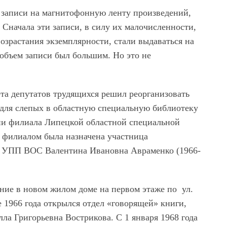
и записи на магнитофонную ленту произведений,
Сначала эти записи, в силу их малочисленности,
озрастания экземплярности, стали выдаваться на
 объем записи был большим. Но это не
ета депутатов трудящихся решил реорганизовать
для слепых в областную специальную библиотеку
рии филиала Липецкой областной специальной
й филиалом была назначена участница
м УПП ВОС Валентина Ивановна Авраменко (1966-
ние в новом жилом доме на первом этаже по ул.
е 1966 года открылся отдел «говорящей» книги,
ла Григорьевна Вострикова. С 1 января 1968 года