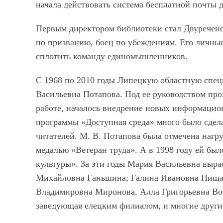
начала действовать система бесплатной почты 
Первым директором библиотеки стал Двуреченс
по призванию, боец по убеждениям. Его личны
сплотить команду единомышленников.
С 1968 по 2010 годы Липецкую областную спец
Васильевна Потапова. Под ее руководством про
работе, началось внедрение новых информацио
программы «Доступная среда» много было сдел
читателей. М. В. Потапова была отмечена наг
медалью «Ветеран труда». А в 1998 году ей бы
культуры». За эти годы Мария Васильевна выра
Михайловна Ганьшина; Галина Ивановна Пищак
Владимировна Миронова, Алла Григорьевна Во
заведующая елецким филиалом, и многие други