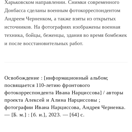
Харьковском направлении. Снимки современного
Донбасса сделаны военным фотокорреспондентом
Андреем Черненком, а также взяты из открытых
источников. На фотографиях изображены военная
техника, бойцы, беженцы, здания во время бомбежек
и после восстановительных работ.
Освобождение : [информационный альбом;
посвящается 110-летию фронтового
фотокорреспондента Ивана Нарциссова] / авторы
проекта Алексей и Алина Нарциссовы ;
фотографии Ивана Нарциссова, Андрея Черненка.
— [Б. м.] : [б. и.], 2023. — [64] с.