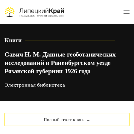
Skip to main content
Книги
Савич Н. М. Данные геоботанических
исследований в Раненбургском уезде
Рязанской губернии 1926 года
Электронная библиотека
Полный текст книги →