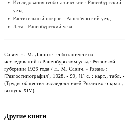
Исследования геоботанические - Раненбургский
уезд
Растительный покров - Раненбургский уезд
Леса - Раненбургский уезд
Савич Н. М. Данные геоботанических
исследований в Раненбургском уезде Рязанской
губернии 1926 года / Н. М. Савич. - Рязань :
[Рязгостипография], 1928. - 99, [1] с. : карт., табл. -
(Труды общества исследователей Рязанского края ;
выпуск ХIV).
Другие книги