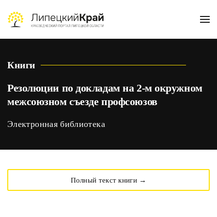
Skip to main content
Книги
Резолюции по докладам на 2-м окружном
межсоюзном съезде профсоюзов
Электронная библиотека
Полный текст книги →