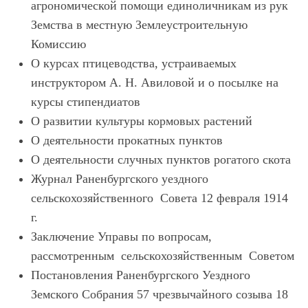
агрономической помощи единоличникам из рук
Земства в местную Землеустроительную
Комиссию
О курсах птицеводства, устраиваемых
инструктором А. Н. Авиловой и о посылке на
курсы стипендиатов
О развитии культуры кормовых растений
О деятельности прокатных пунктов
О деятельности случных пунктов рогатого скота
Журнал Раненбургского уездного
сельскохозяйственного Совета 12 февраля 1914
г.
Заключение Управы по вопросам,
рассмотренным сельскохозяйственным Советом
Постановления Раненбургского Уездного
Земского Собрания 57 чрезвычайного созыва 18