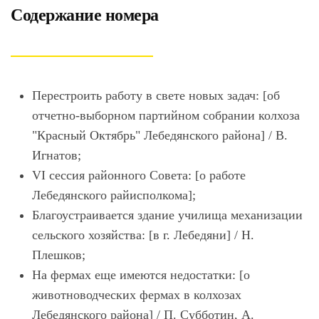
Содержание номера
Перестроить работу в свете новых задач: [об
отчетно-выборном партийном собрании колхоза
"Красный Октябрь" Лебедянского района] / В.
Игнатов;
VI сессия районного Совета: [о работе
Лебедянского райисполкома];
Благоустраивается здание училища механизации
сельского хозяйства: [в г. Лебедяни] / Н.
Плешков;
На фермах еще имеются недостатки: [о
животноводческих фермах в колхозах
Лебедянского района] / П. Субботин, А.