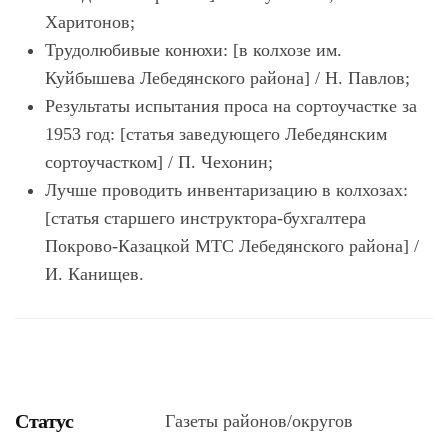
Харитонов;
Трудолюбивые конюхи: [в колхозе им.
Куйбышева Лебедянского района] / Н. Павлов;
Результаты испытания проса на сортоучастке за
1953 год: [статья заведующего Лебедянским
сортоучастком] / П. Чехонин;
Лучше проводить инвентаризацию в колхозах:
[статья старшего инструктора-бухгалтера
Покрово-Казацкой МТС Лебедянского района] /
И. Канищев.
Статус
Газеты районов/округов