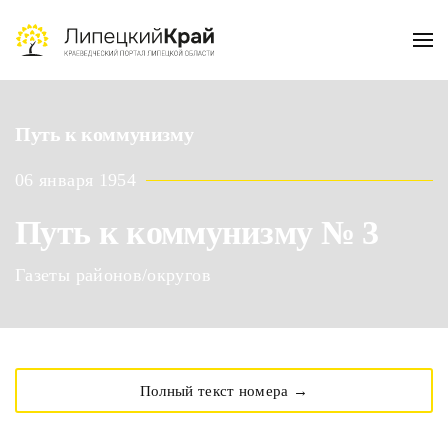
Skip to main content
Путь к коммунизму
06 января 1954
Путь к коммунизму № 3
Газеты районов/округов
Полный текст номера →