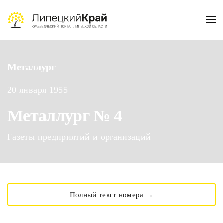
Skip to main content
Металлург
20 января 1955
Металлург № 4
Газеты предприятий и организаций
Полный текст номера →