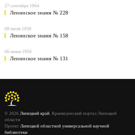
27 сентября 1964
Ленинское знамя № 228
08 июля 1958
Ленинское знамя № 158
06 июня 1958
Ленинское знамя № 131
© 2026
Липецкий край
. Краеведческий портал Липецкой
области
Проект
Липецкой областной универсальной научной
библиотеки