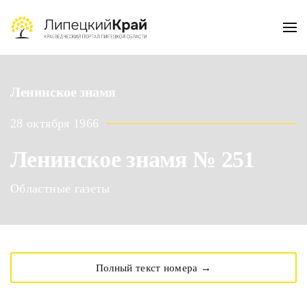
Skip to main content
Ленинское знамя
28 октября 1966
Ленинское знамя № 251
Областные газеты
Полный текст номера →