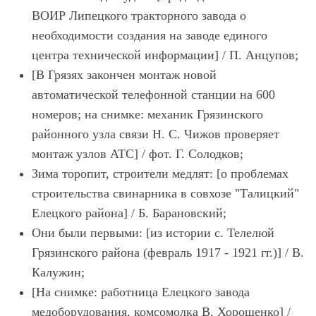
ВОИР Липецкого тракторного завода о
необходимости создания на заводе единого
центра технической информации] / П. Анцупов;
[В Грязях закончен монтаж новой
автоматической телефонной станции на 600
номеров; на снимке: механик Грязинского
районного узла связи Н. С. Чижов проверяет
монтаж узлов АТС] / фот. Г. Солодков;
Зима торопит, строители медлят: [о проблемах
строительства свинарника в совхозе "Талицкий"
Елецкого района] / Б. Барановский;
Они были первыми: [из истории с. Телелюй
Грязинского района (февраль 1917 - 1921 гг.)] / В.
Калужин;
[На снимке: работница Елецкого завода
медоборудования, комсомолка В. Хорошенко] /