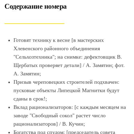
Содержание номера
Готовят технику к весне [в мастерских
Хлевенского районного объединения
"Сельхозтехника"; на снимке: дефектовщик В.
Щербатых проверяет детали] / А. Замятин; фот.
А. Замятин;
Призыв череповецких строителей подхвачен:
пусковые объекты Липецкой Магнитки будут
сданы в срок!;
Вклад рационализаторов: [с каждым месяцем на
заводе "Свободный сокол" растет число
рационализаторов] / В. Кучин;
Богатства под спудом: [председатель совета