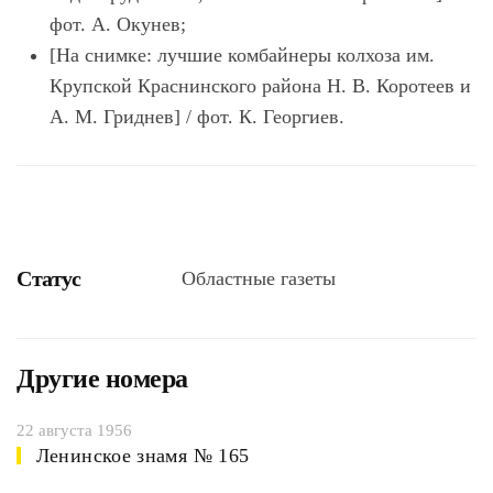
фот. А. Окунев;
[На снимке: лучшие комбайнеры колхоза им.
Крупской Краснинского района Н. В. Коротеев и
А. М. Гриднев] / фот. К. Георгиев.
Статус
Областные газеты
Другие номера
22 августа 1956
Ленинское знамя № 165