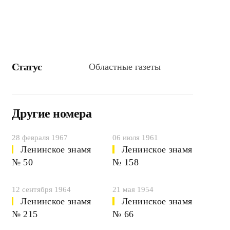
Статус
Областные газеты
Другие номера
28 февраля 1967
06 июля 1961
Ленинское знамя
Ленинское знамя
№ 50
№ 158
12 сентября 1964
21 мая 1954
Ленинское знамя
Ленинское знамя
№ 215
№ 66