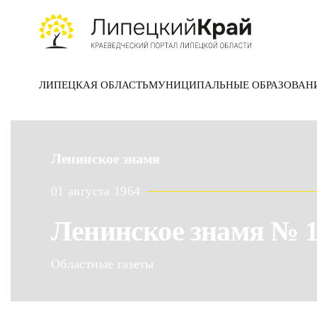
Skip to main content
ЛИПЕЦКАЯ ОБЛАСТЬ
МУНИЦИПАЛЬНЫЕ ОБРАЗОВАН
Ленинское знамя
01 августа 1964
Ленинское знамя № 
Областные газеты