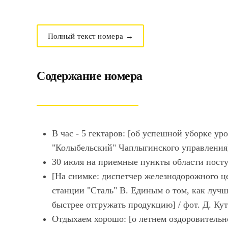
Полный текст номера →
Содержание номера
В час - 5 гектаров: [об успешной уборке у
"Колыбельский" Чаплыгинского управления] 
30 июля на приемные пункты области поступ
[На снимке: диспетчер железнодорожного ц
станции "Сталь" В. Единым о том, как луч
быстрее отгружать продукцию] / фот. Д. Кут
Отдыхаем хорошо: [о летнем оздоровительно