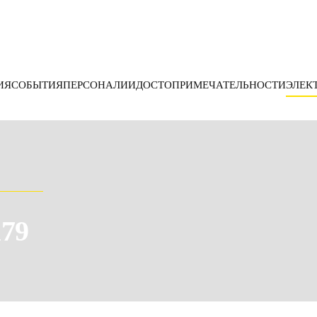
ИЯ
СОБЫТИЯ
ПЕРСОНАЛИИ
ДОСТОПРИМЕЧАТЕЛЬНОСТИ
ЭЛЕК
179