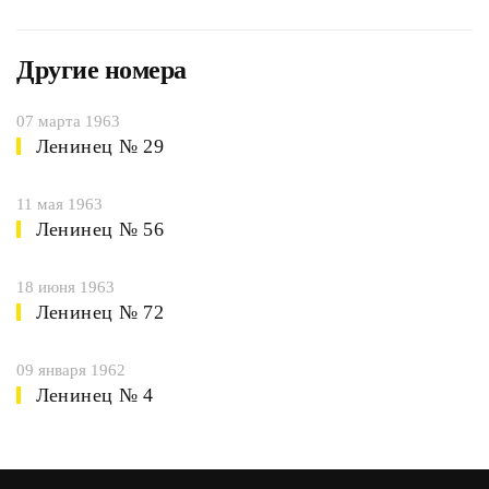
Другие номера
07 марта 1963
Ленинец № 29
11 мая 1963
Ленинец № 56
18 июня 1963
Ленинец № 72
09 января 1962
Ленинец № 4