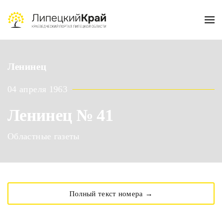
Skip to main content
Ленинец
04 апреля 1963
Ленинец № 41
Областные газеты
Полный текст номера →