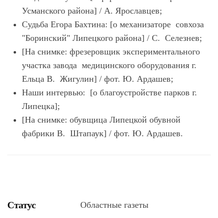
Усманского района] / А. Ярославцев;
Судьба Егора Бахтина: [о механизаторе совхоза
"Боринский" Липецкого района] / С. Селезнев;
[На снимке: фрезеровщик экспериментального
участка завода медицинского оборудования г.
Ельца В. Жигулин] / фот. Ю. Ардашев;
Наши интервью: [о благоустройстве парков г.
Липецка];
[На снимке: обувщица Липецкой обувной
фабрики В. Штапаук] / фот. Ю. Ардашев.
Статус
Областные газеты