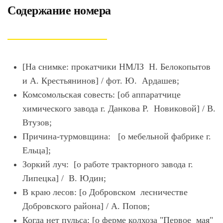
Содержание номера
[На снимке: прокатчики НМЛЗ Н. Белокопытов
и А. Крестьянинов] / фот. Ю. Ардашев;
Комсомольская совесть: [об аппаратчице
химического завода г. Данкова Р. Новиковой] / В.
Втузов;
Причина-турмовщина: [о мебельной фабрике г.
Ельца];
Зоркий луч: [о работе тракторного завода г.
Липецка] / В. Юдин;
В краю лесов: [о Добровском лесничестве
Добровского района] / А. Попов;
Когда нет пульса: [о ферме колхоза "Первое мая"