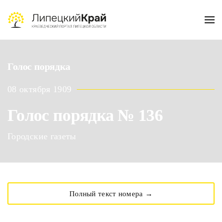
Skip to main content
Голос порядка
08 октября 1909
Голос порядка № 136
Городские газеты
Полный текст номера →