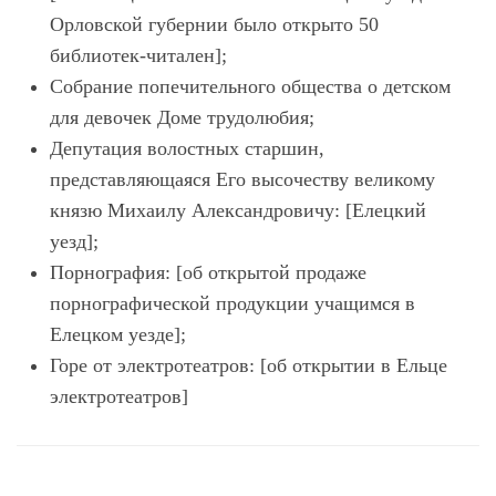
Орловской губернии было открыто 50
библиотек-читален];
Собрание попечительного общества о детском
для девочек Доме трудолюбия;
Депутация волостных старшин,
представляющаяся Его высочеству великому
князю Михаилу Александровичу: [Елецкий
уезд];
Порнография: [об открытой продаже
порнографической продукции учащимся в
Елецком уезде];
Горе от электротеатров: [об открытии в Ельце
электротеатров]