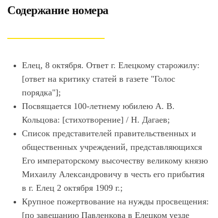
Содержание номера
Елец, 8 октября. Ответ г. Елецкому старожилу:
[ответ на критику статей в газете "Голос
порядка"];
Посвящается 100-летнему юбилею А. В.
Кольцова: [стихотворение] / Н. Дагаев;
Список представителей правительственных и
общественных учреждений, представляющихся
Его императорскому высочеству великому князю
Михаилу Александровичу в честь его прибытия
в г. Елец 2 октября 1909 г.;
Крупное пожертвование на нужды просвещения:
[по завещанию Павленкова в Елецком уезде