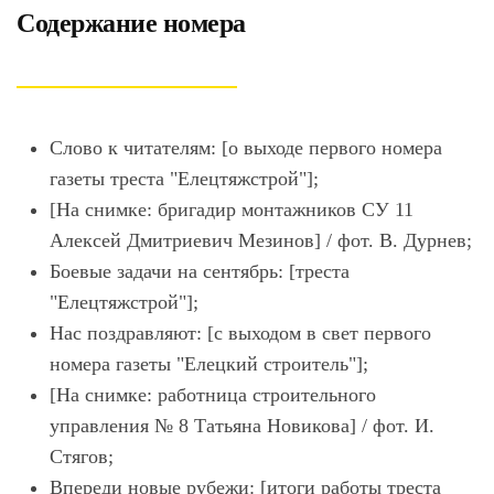
Содержание номера
Слово к читателям: [о выходе первого номера
газеты треста "Елецтяжстрой"];
[На снимке: бригадир монтажников СУ 11
Алексей Дмитриевич Мезинов] / фот. В. Дурнев;
Боевые задачи на сентябрь: [треста
"Елецтяжстрой"];
Нас поздравляют: [с выходом в свет первого
номера газеты "Елецкий строитель"];
[На снимке: работница строительного
управления № 8 Татьяна Новикова] / фот. И.
Стягов;
Впереди новые рубежи: [итоги работы треста