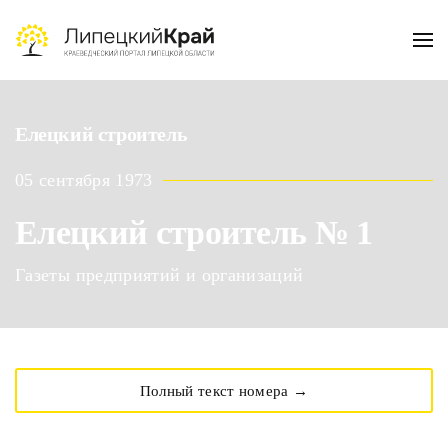
Skip to main content
Елецкий строитель
05 сентября 1973
Елецкий строитель № 1
Газеты предприятий и организаций
Полный текст номера →