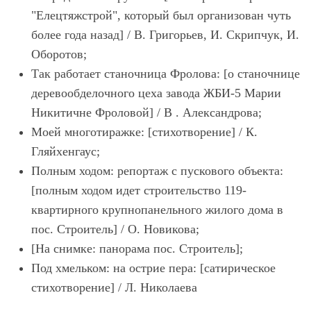
"Елецтяжстрой", который был организован чуть
более года назад] / В. Григорьев, И. Скрипчук, И.
Оборотов;
Так работает станочница Фролова: [о станочнице
деревообделочного цеха завода ЖБИ-5 Марии
Никитичне Фроловой] / В . Александрова;
Моей многотиражке: [стихотворение] / К.
Гляйхенгаус;
Полным ходом: репортаж с пускового объекта:
[полным ходом идет строительство 119-
квартирного крупнопанельного жилого дома в
пос. Строитель] / О. Новикова;
[На снимке: панорама пос. Строитель];
Под хмельком: на острие пера: [сатирическое
стихотворение] / Л. Николаева