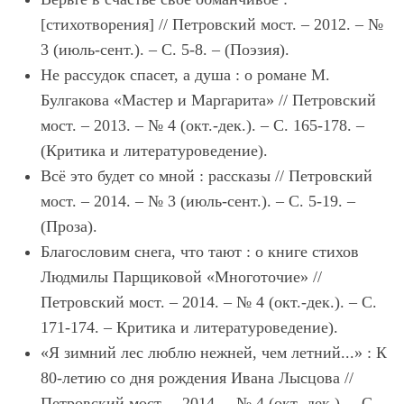
[стихотворения] // Петровский мост. – 2012. – №
3 (июль-сент.). – С. 5-8. – (Поэзия).
Не рассудок спасет, а душа : о романе М.
Булгакова «Мастер и Маргарита» // Петровский
мост. – 2013. – № 4 (окт.-дек.). – С. 165-178. –
(Критика и литературоведение).
Всё это будет со мной : рассказы // Петровский
мост. – 2014. – № 3 (июль-сент.). – С. 5-19. –
(Проза).
Благословим снега, что тают : о книге стихов
Людмилы Парщиковой «Многоточие» //
Петровский мост. – 2014. – № 4 (окт.-дек.). – С.
171-174. – Критика и литературоведение).
«Я зимний лес люблю нежней, чем летний...» : К
80-летию со дня рождения Ивана Лысцова //
Петровский мост. – 2014. – № 4 (окт.-дек.). – С.