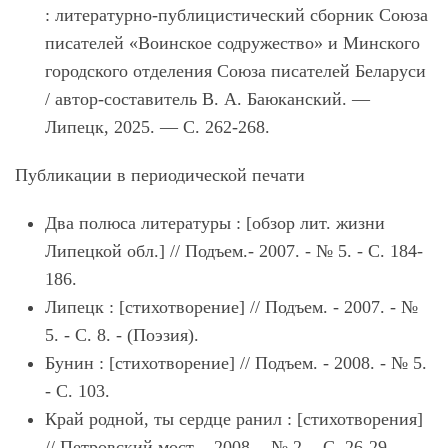
: литературно-публицистический сборник Союза
писателей «Воинское содружество» и Минского
городского отделения Союза писателей Беларуси
/ автор-составитель В. А. Баюканский. —
Липецк, 2025. — С. 262-268.
Публикации в периодической печати
Два полюса литературы : [обзор лит. жизни
Липецкой обл.] // Подъем.- 2007. - № 5. - С. 184-
186.
Липецк : [стихотворение] // Подъем. - 2007. - №
5. - С. 8. - (Поэзия).
Бунин : [стихотворение] // Подъем. - 2008. - № 5.
- С. 103.
Край родной, ты сердце ранил : [стихотворения]
// Петровский мост. - 2008. - № 2. - С. 26-29.