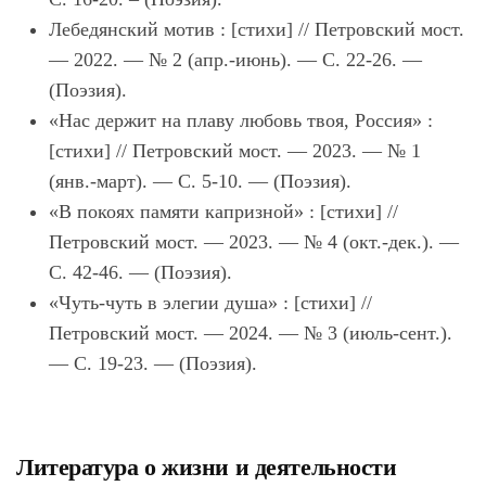
Лебедянский мотив : [стихи] // Петровский мост.
— 2022. — № 2 (апр.-июнь). — С. 22-26. —
(Поэзия).
«Нас держит на плаву любовь твоя, Россия» :
[стихи] // Петровский мост. — 2023. — № 1
(янв.-март). — С. 5-10. — (Поэзия).
«В покоях памяти капризной» : [стихи] //
Петровский мост. — 2023. — № 4 (окт.-дек.). —
С. 42-46. — (Поэзия).
«Чуть-чуть в элегии душа» : [стихи] //
Петровский мост. — 2024. — № 3 (июль-сент.).
— С. 19-23. — (Поэзия).
Литература о жизни и деятельности