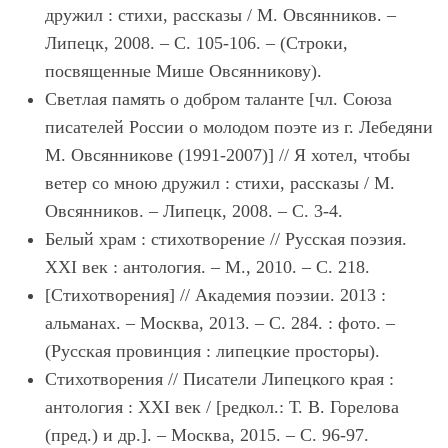
дружил : стихи, рассказы / М. Овсянников. –
Липецк, 2008. – С. 105-106. – (Строки,
посвященные Мише Овсянникову).
Светлая память о добром таланте [чл. Союза
писателей России о молодом поэте из г. Лебедяни
М. Овсянникове (1991-2007)] // Я хотел, чтобы
ветер со мною дружил : стихи, рассказы / М.
Овсянников. – Липецк, 2008. – С. 3-4.
Белый храм : стихотворение // Русская поэзия.
XXI век : антология. – М., 2010. – С. 218.
[Стихотворения] // Академия поэзии. 2013 :
альманах. – Москва, 2013. – С. 284. : фото. –
(Русская провинция : липецкие просторы).
Стихотворения // Писатели Липецкого края :
антология : XXI век / [редкол.: Т. В. Горелова
(пред.) и др.]. – Москва, 2015. – С. 96-97.