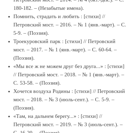
180-182. – (Незабытые имена).
Помнить, страдать и любить : [стихи] //
Петровский мост. – 2016. – № 1 (янв.-март). – С.
5-9. – (Поэзия).
Троекуровский парк : [стихи] // Петровский
мост. – 2017. – № 1 (янв.-март). – С. 60-64. –
(Поэзия).
«Мы все ж не можем друг без друга...» : [стихи]
// Петровский мост. – 2018. – № 1 (янв.-март). –
С. 53-58. – (Поэзия).
Хочется воздуха Родины : [стихи] // Петровский
мост. – 2018. – № 3 (июль-сент.). – С. 5-9. –
(Поэзия).
«Там, на дальнем берегу...» : [стихи] //
Петровский мост. – 2019. – № 3 (июль-сент.). –
С. 16-20. – (Поэзия).