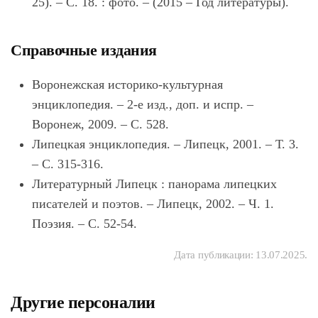
25). – С. 18. : фото. – (2015 – Год литературы).
Справочные издания
Воронежская историко-культурная
энциклопедия. – 2-е изд., доп. и испр. –
Воронеж, 2009. – С. 528.
Липецкая энциклопедия. – Липецк, 2001. – Т. 3.
– С. 315-316.
Литературный Липецк : панорама липецких
писателей и поэтов. – Липецк, 2002. – Ч. 1.
Поэзия. – С. 52-54.
Дата публикации:
13.07.2025
.
Другие персоналии
Орлов Александр
Федосов Фили