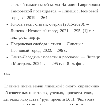
светлой памяти моей мамы Наталии Гавриловны
Тамбовской посвящается. – Липецк : Неоновый
город-Л, 2019. – 264 с.
Голоса века : статьи, очерки (2015-2020). –
Липецк : Неоновый город, 2021. – 295, [1] с. :
ил., фот., портр.
Покровская слобода : стихи. – Липецк :
Неоновый город, 2022. – 296 с.
Санта-Лебедянь : повести и рассказы. — Липецк
: Мистраль, 2024 г. — 295 с. : [8] л. фот.
***
Славные имена земли липецкой : биогр. справочник
об известных писателях, ученых, просветителях,
деятелях искусства / рук. проекта В. П. Филатова ;