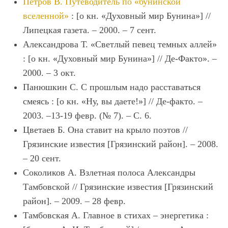
Петров В. Путеводитель по «бунинской
вселенной»
: [о кн. «Духовный мир Бунина»] //
Липецкая газета. – 2000. – 7 сент.
Александрова Т. «Светлый певец темных аллей»
: [о кн. «Духовный мир Бунина»] // Де-Факто». –
2000. – 3 окт.
Панюшкин С. С прошлым надо расставаться
смеясь : [о кн. «Ну, вы даете!»] // Де-факто. –
2003. –13-19 февр. (№ 7). – С. 6.
Цветаев Б. Она ставит на крыло поэтов //
Грязинские известия [Грязинский район]. – 2008.
– 20 сент.
Соколиков А. Взлетная полоса Александры
Тамбовской // Грязинские известия [Грязинский
район]. – 2009. – 28 февр.
Тамбовская А. Главное в стихах – энергетика :