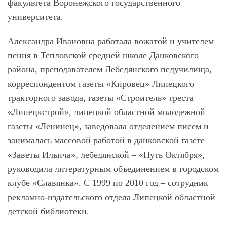
факультета Воронежского государственного
университета.
Александра Ивановна работала вожатой и учителем
пения в Тепловской средней школе Данковского
района, преподавателем Лебедянского педучилища,
корреспондентом газеты «Кировец» Липецкого
тракторного завода, газеты «Строитель» треста
«Липецкстрой», липецкой областной молодежной
газеты «Ленинец», заведовала отделением писем и
занималась массовой работой в данковской газете
«Заветы Ильича», лебедянской – «Путь Октября»,
руководила литературным объединением в городском
клубе «Славянка». С 1999 по 2010 год – сотрудник
рекламно-издательского отдела Липецкой областной
детской библиотеки.