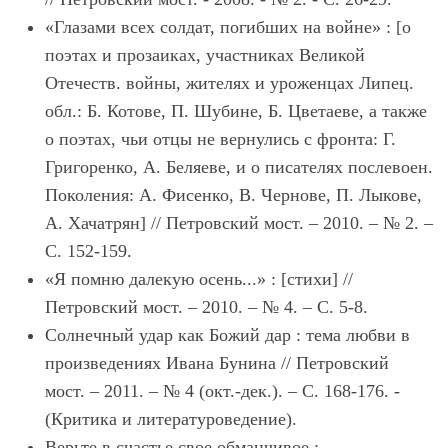
«Глазами всех солдат, погибших на войне» : [о
поэтах и прозаиках, участниках Великой
Отечеств. войны, жителях и уроженцах Липец.
обл.: Б. Котове, П. Шубине, Б. Цветаеве, а также
о поэтах, чьи отцы не вернулись с фронта: Г.
Григоренко, А. Беляеве, и о писателях послевоен.
Поколения: А. Фисенко, В. Чернове, П. Лыкове,
А. Хачатрян] // Петровский мост. – 2010. – № 2. –
С. 152-159.
«Я помню далекую осень...» : [стихи] //
Петровский мост. – 2010. – № 4. – С. 5-8.
Солнечный удар как Божий дар : тема любви в
произведениях Ивана Бунина // Петровский
мост. – 2011. – № 4 (окт.-дек.). – С. 168-176. -
(Критика и литературоведение).
Верьте в счастье свое обманчивое :