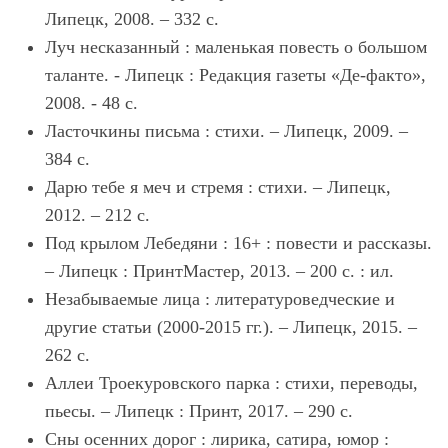
Липецк, 2008. – 332 с.
Луч несказанный : маленькая повесть о большом
таланте. - Липецк : Редакция газеты «Де-факто»,
2008. - 48 c.
Ласточкины письма : стихи. – Липецк, 2009. –
384 с.
Дарю тебе я меч и стремя : стихи. – Липецк,
2012. – 212 с.
Под крылом Лебедяни : 16+ : повести и рассказы.
– Липецк : ПринтМастер, 2013. – 200 с. : ил.
Незабываемые лица : литературоведческие и
другие статьи (2000-2015 гг.). – Липецк, 2015. –
262 с.
Аллеи Троекуровского парка : стихи, переводы,
пьесы. – Липецк : Принт, 2017. – 290 с.
Сны осенних дорог : лирика, сатира, юмор :