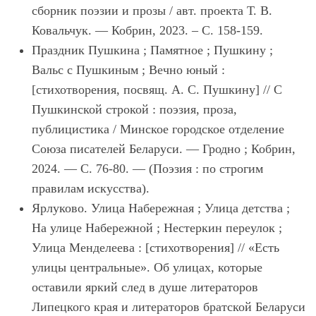
сборник поэзии и прозы / авт. проекта Т. В.
Ковальчук. — Кобрин, 2023. – C. 158-159.
Праздник Пушкина ; Памятное ; Пушкину ;
Вальс с Пушкиным ; Вечно юный :
[стихотворения, посвящ. А. С. Пушкину] // С
Пушкинской строкой : поэзия, проза,
публицистика / Минское городское отделение
Союза писателей Беларуси. — Гродно ; Кобрин,
2024. — С. 76-80. — (Поэзия : по строгим
правилам искусства).
Ярлуково. Улица Набережная ; Улица детства ;
На улице Набережной ; Нестеркин переулок ;
Улица Менделеева : [стихотворения] // «Есть
улицы центральные». Об улицах, которые
оставили яркий след в душе литераторов
Липецкого края и литераторов братской Беларуси