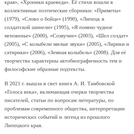
края», «Хроники краеведа». Её стихи вошли в
коллективные поэтические сборники: «Приметы»
(1979), «Слово о бойце» (1990), «Липецк в
солдатской шинели» (1995), «Я помню чудное
мгновенье» (2000), «Созвучие» (2003), «Шел солдат»
(2005), «С колыбели милые звуки» (2005), «Лирики и
сатирики» (2006), «Земная колыбель» (2008). Для её
творчества характерны автобиографичность тем и
философские образные подтексты.
В 2021 г. вышла в свет книга А. И. Тамбовской
«Голоса века», включающая очерки творчества
писателей, статьи по вопросам литературы, по
проблемам современного общества, интерпретации
исторических событий и легенд из прошлого
Липецкого края.