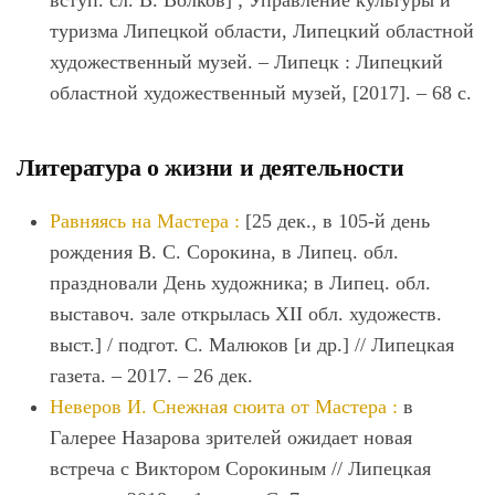
вступ. сл. В. Волков] ; Управление культуры и
туризма Липецкой области, Липецкий областной
художественный музей. ‒ Липецк : Липецкий
областной художественный музей, [2017]. ‒ 68 с.
Литература о жизни и деятельности
Равняясь на Мастера :
[25 дек., в 105-й день
рождения В. С. Сорокина, в Липец. обл.
праздновали День художника; в Липец. обл.
выставоч. зале открылась XII обл. художеств.
выст.] / подгот. С. Малюков [и др.] // Липецкая
газета. ‒ 2017. ‒ 26 дек.
Неверов И. Снежная сюита от Мастера :
в
Галерее Назарова зрителей ожидает новая
встреча с Виктором Сорокиным // Липецкая