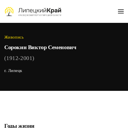
Skip to main content
Живопись
Сорокин Виктор Семенович
(1912-2001)
г. Липецк
Годы жизни