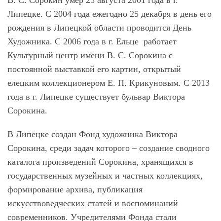
В. С. Сорокин умер 25 августа 2001 года в г.
Липецке. С 2004 года ежегодно 25 декабря в день его
рождения в Липецкой области проводится День
Художника. С 2006 года в г. Ельце работает
Культурный центр имени В. С. Сорокина с
постоянной выставкой его картин, открытый
елецким коллекционером Е. П. Крикуновым. С 2013
года в г. Липецке существует бульвар Виктора
Сорокина.
В Липецке создан Фонд художника Виктора
Сорокина, среди задач которого – создание сводного
каталога произведений Сорокина, хранящихся в
государственных музейных и частных коллекциях,
формирование архива, публикация
искусствоведческих статей и воспоминаний
современников. Учредителями Фонда стали