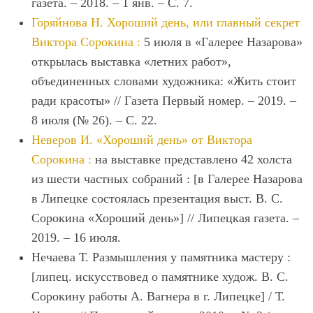
газета. ‒ 2018. ‒ 1 янв. ‒ С. 7.
Горяйнова Н. Хороший день, или главный секрет
Виктора Сорокина :
5 июля в «Галерее Назарова»
открылась выставка «летних работ»,
объединенных словами художника: «Жить стоит
ради красоты» // Газета Первый номер. ‒ 2019. ‒
8 июля (№ 26). ‒ С. 22.
Неверов И. «Хороший день» от Виктора
Сорокина :
на выставке представлено 42 холста
из шести частных собраний : [в Галерее Назарова
в Липецке состоялась презентация выст. В. С.
Сорокина «Хороший день»] // Липецкая газета. ‒
2019. ‒ 16 июля.
Нечаева Т. Размышления у памятника мастеру :
[липец. искусствовед о памятнике худож. В. С.
Сорокину работы А. Вагнера в г. Липецке] / Т.