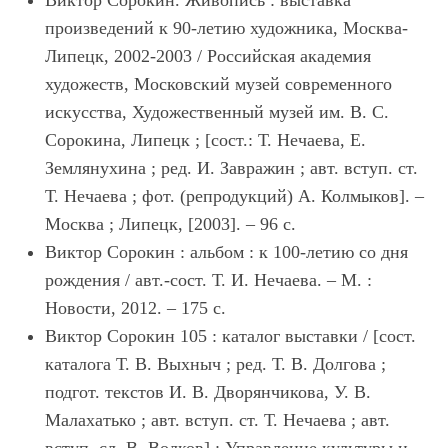
Виктор Сорокин. Живопись : выставка
произведений к 90-летию художника, Москва-
Липецк, 2002-2003 / Российская академия
художеств, Московский музей современного
искусства, Художественный музей им. В. С.
Сорокина, Липецк ; [сост.: Т. Нечаева, Е.
Землянухина ; ред. И. Завражин ; авт. вступ. ст.
Т. Нечаева ; фот. (репродукций) А. Колмыков]. ‒
Москва ; Липецк, [2003]. ‒ 96 с.
Виктор Сорокин : альбом : к 100-летию со дня
рождения / авт.-сост. Т. И. Нечаева. – М. :
Новости, 2012. ‒ 175 с.
Виктор Сорокин 105 : каталог выставки / [сост.
каталога Т. В. Выхныч ; ред. Т. В. Долгова ;
подгот. текстов И. В. Дворянчикова, У. В.
Малахатько ; авт. вступ. ст. Т. Нечаева ; авт.