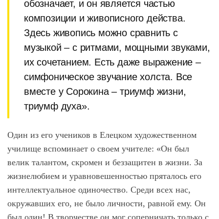
обозначает, и он является частью
композиции и живописного действа.
Здесь живопись можно сравнить с
музыкой – с ритмами, мощными звуками,
их сочетанием. Есть даже выражение –
симфоническое звучание холста. Все
вместе у Сорокина – триумф жизни,
триумф духа».
Один из его учеников в Елецком художественном
училище вспоминает о своем учителе: «Он был
велик талантом, скромен и беззащитен в жизни. За
жизнелюбием и уравновешенностью пряталось его
интеллектуальное одиночество. Среди всех нас,
окружавших его, не было личности, равной ему. Он
был один! В творчестве он мог соперничать только с