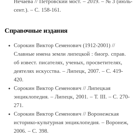
Нечаева // Петровский мост. ‒ 2019. ‒ № 3 (июль-
сент.). ‒ С. 158-161.
Справочные издания
Сорокин Виктор Семенович (1912-2001) //
Славные имена земли липецкой : биогр. справ.
об извест. писателях, ученых, просветителях,
деятелях искусства. – Липецк, 2007. – С. 419-
420.
Сорокин Виктор Семенович // Липецкая
энциклопедия. – Липецк, 2001. – Т. III. – С. 270-
271.
Сорокин Виктор Семенович // Воронежская
историко-культурная энциклопедия. – Воронеж,
2006. – С. 398.