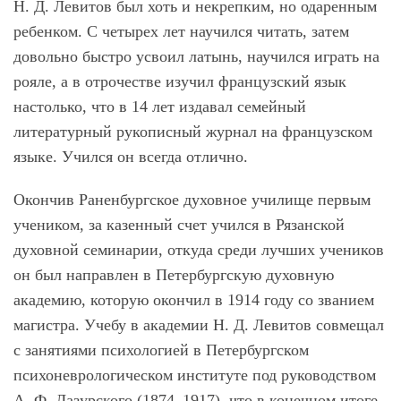
Н. Д. Левитов был хоть и некрепким, но одаренным
ребенком. С четырех лет научился читать, затем
довольно быстро усвоил латынь, научился играть на
рояле, а в отрочестве изучил французский язык
настолько, что в 14 лет издавал семейный
литературный рукописный журнал на французском
языке. Учился он всегда отлично.
Окончив Раненбургское духовное училище первым
учеником, за казенный счет учился в Рязанской
духовной семинарии, откуда среди лучших учеников
он был направлен в Петербургскую духовную
академию, которую окончил в 1914 году со званием
магистра. Учебу в академии Н. Д. Левитов совмещал
с занятиями психологией в Петербургском
психоневрологическом институте под руководством
А. Ф. Лазурского (1874–1917), что в конечном итоге