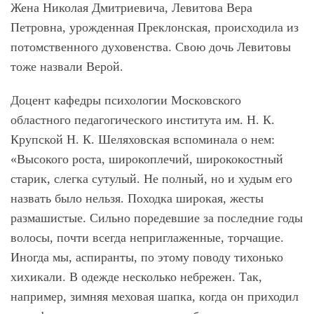
Жена Николая Дмитриевича, Левитова Вера
Петровна, урожденная Преклонская, происходила из
потомственного духовенства. Свою дочь Левитовы
тоже назвали Верой.
Доцент кафедры психологии Московского
областного педагогического института им. Н. К.
Крупской Н. К. Шеляховская вспоминала о нем:
«Высокого роста, широкоплечий, ширококостный
старик, слегка сутулый. Не полный, но и худым его
назвать было нельзя. Походка широкая, жесты
размашистые. Сильно поредевшие за последние годы
волосы, почти всегда неприглаженные, торчащие.
Иногда мы, аспиранты, по этому поводу тихонько
хихикали. В одежде несколько небрежен. Так,
например, зимняя меховая шапка, когда он приходил