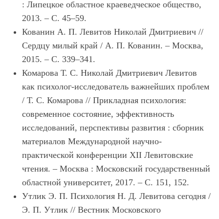
: Липецкое областное краеведческое общество,
2013. – С. 45–59.
Кованин А. П. Левитов Николай Дмитриевич //
Сердцу милый край / А. П. Кованин. – Москва,
2015. – С. 339–341.
Комарова Т. С. Николай Дмитриевич Левитов
как психолог-исследователь важнейших проблем
/ Т. С. Комарова // Прикладная психология:
современное состояние, эффективность
исследований, перспективы развития : сборник
материалов Международной научно-
практической конференции XII Левитовские
чтения. – Москва : Московский государственный
областной университет, 2017. – С. 151, 152.
Утлик Э. П. Психология Н. Д. Левитова сегодня /
Э. П. Утлик // Вестник Московского