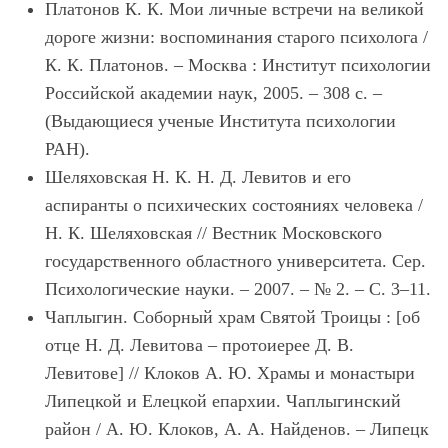
Платонов К. К. Мои личные встречи на великой
дороге жизни: воспоминания старого психолога /
К. К. Платонов. – Москва : Институт психологии
Российской академии наук, 2005. – 308 с. –
(Выдающиеся ученые Института психологии
РАН).
Шеляховская Н. К. Н. Д. Левитов и его
аспиранты о психических состояниях человека /
Н. К. Шеляховская // Вестник Московского
государственного областного университета. Сер.
Психологические науки. – 2007. – № 2. – C. 3–11.
Чаплыгин. Соборный храм Святой Троицы : [об
отце Н. Д. Левитова – протоиерее Д. В.
Левитове] // Клоков А. Ю. Храмы и монастыри
Липецкой и Елецкой епархии. Чаплыгинский
район / А. Ю. Клоков, А. А. Найденов. – Липецк