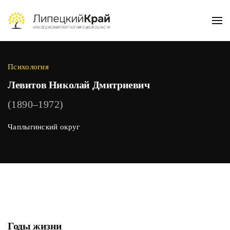
Skip to main content
Психология
Левитов Николай Дмитриевич
(1890–1972)
Чаплыгинский округ
Годы жизни