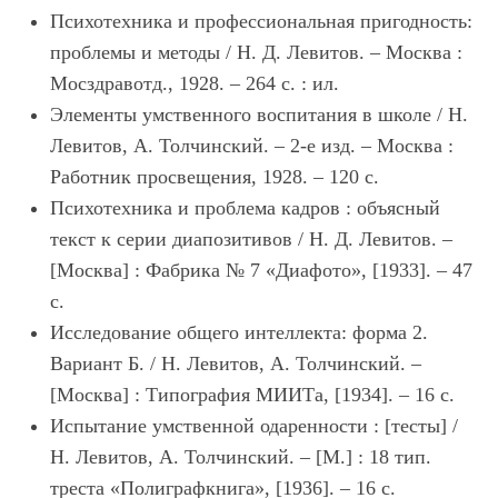
Психотехника и профессиональная пригодность:
проблемы и методы / Н. Д. Левитов. – Москва :
Мосздравотд., 1928. – 264 с. : ил.
Элементы умственного воспитания в школе / Н.
Левитов, А. Толчинский. – 2-е изд. – Москва :
Работник просвещения, 1928. – 120 с.
Психотехника и проблема кадров : объясный
текст к серии диапозитивов / Н. Д. Левитов. –
[Москва] : Фабрика № 7 «Диафото», [1933]. – 47
с.
Исследование общего интеллекта: форма 2.
Вариант Б. / Н. Левитов, А. Толчинский. –
[Москва] : Типография МИИТа, [1934]. – 16 с.
Испытание умственной одаренности : [тесты] /
Н. Левитов, А. Толчинский. – [М.] : 18 тип.
треста «Полиграфкнига», [1936]. – 16 с.