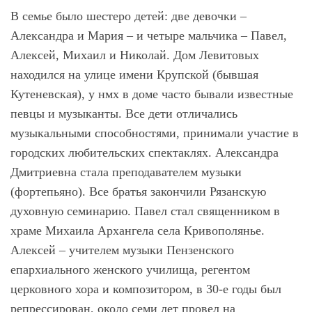
В семье было шестеро детей: две девочки –
Александра и Мария – и четыре мальчика – Павел,
Алексей, Михаил и Николай. Дом Левитовых
находился на улице имени Крупской (бывшая
Кутеневская), у нмх в доме часто бывали известные
певцы и музыканты. Все дети отличались
музыкальными способностями, принимали участие в
городских любительских спектаклях. Александра
Дмитриевна стала преподавателем музыки
(фортепьяно). Все братья закончили Рязанскую
духовную семинарию. Павел стал священником в
храме Михаила Архангела села Кривополянье.
Алексей – учителем музыки Пензенского
епархиального женского училища, регентом
церковного хора и композитором, в 30-е годы был
репрессирован, около семи лет провел на