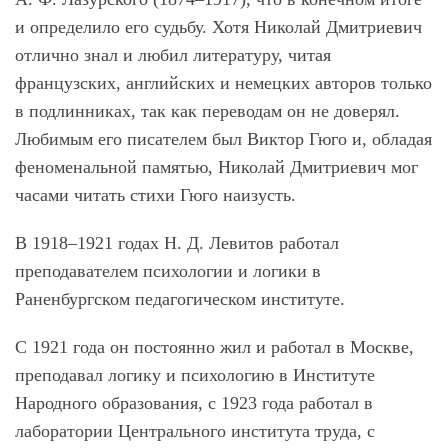
и определило его судьбу. Хотя Николай Дмитриевич
отлично знал и любил литературу, читая
французских, английских и немецких авторов только
в подлинниках, так как переводам он не доверял.
Любимым его писателем был Виктор Гюго и, обладая
феноменальной памятью, Николай Дмитриевич мог
часами читать стихи Гюго наизусть.
В 1918–1921 годах Н. Д. Левитов работал
преподавателем психологии и логики в
Раненбургском педагогическом институте.
С 1921 года он постоянно жил и работал в Москве,
преподавал логику и психологию в Институте
Народного образования, с 1923 года работал в
лаборатории Центрального института труда, с