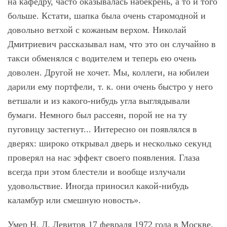
на кафедру, часто оказывалась набекрень, а то и того
больше. Кстати, шапка была очень старомодной и
довольно ветхой с кожаным верхом. Николай
Дмитриевич рассказывал нам, что это он случайно в
такси обменялся с водителем и теперь ею очень
доволен. Другой не хочет. Мы, коллеги, на юбилеи
дарили ему портфели, т. к. они очень быстро у него
ветшали и из какого-нибудь угла выглядывали
бумаги. Немного был рассеян, порой не на ту
пуговицу застегнут... Интересно он появлялся в
дверях: широко открывал дверь и несколько секунд
проверял на нас эффект своего появления. Глаза
всегда при этом блестели и вообще излучали
удовольствие. Иногда приносил какой-нибудь
каламбур или смешную новость».
Умер Н. Д. Левитов 17 февраля 1972 года в Москве,