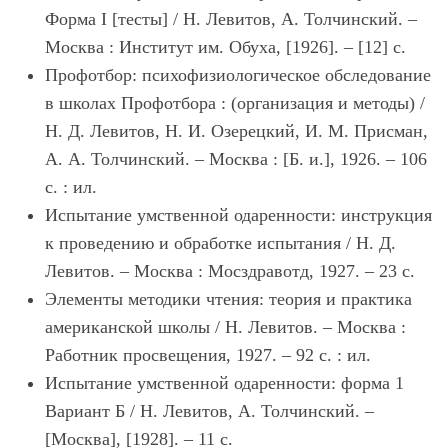
Форма I [тесты] / Н. Левитов, А. Толчинский. –
Москва : Институт им. Обуха, [1926]. – [12] с.
Профотбор: психофизиологическое обследование
в школах Профотбора : (организация и методы) /
Н. Д. Левитов, Н. И. Озерецкий, И. М. Присман,
А. А. Толчинский. – Москва : [Б. и.], 1926. – 106
с. : ил.
Испытание умственной одаренности: инструкция
к проведению и обработке испытания / Н. Д.
Левитов. – Москва : Мосздравотд, 1927. – 23 с.
Элементы методики чтения: теория и практика
американской школы / Н. Левитов. – Москва :
Работник просвещения, 1927. – 92 с. : ил.
Испытание умственной одаренности: форма 1
Вариант Б / Н. Левитов, А. Толчинский. –
[Москва], [1928]. – 11 с.