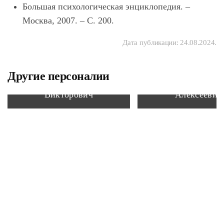
Большая психологическая энциклопедия. –
Москва, 2007. – С. 200.
Дата публикации:
24.08.2024
.
Другие персоналии
Сторожук Олег
Родионов Мих
Викторович
Алексеевич