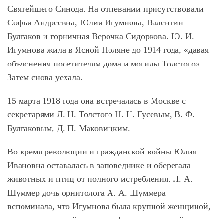
Святейшего Синода. На отпевании присутствовали
Софья Андреевна, Юлия Игумнова, Валентин
Булгаков и горничная Верочка Сидоркова. Ю. И.
Игумнова жила в Ясной Поляне до 1914 года, «давая
объяснения посетителям дома и могилы Толстого».
Затем снова уехала.
15 марта 1918 года она встречалась в Москве с
секретарями Л. Н. Толстого Н. Н. Гусевым, В. Ф.
Булгаковым, Д. П. Маковицким.
Во время революции и гражданской войны Юлия
Ивановна оставалась в заповеднике и оберегала
животных и птиц от полного истребления. Л. А.
Шуммер дочь орнитолога А. А. Шуммера
вспоминала, что Игумнова была крупной женщиной,