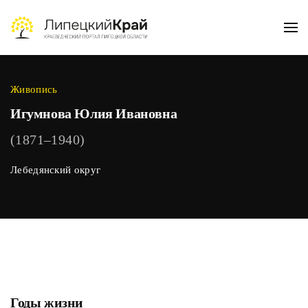
Skip to main content
Живопись
Игумнова Юлия Ивановна
(1871–1940)
Лебедянский округ
Годы жизни