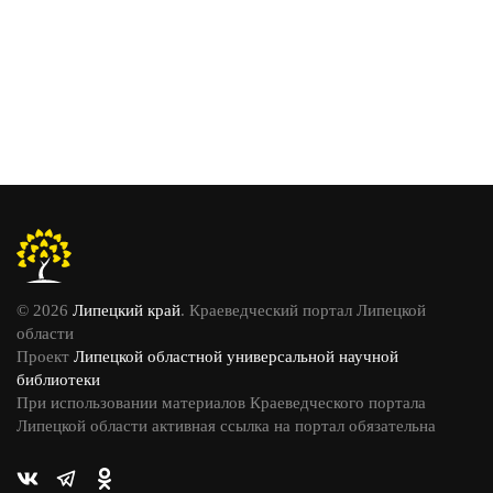
© 2026
Липецкий край
. Краеведческий портал Липецкой
области
Проект
Липецкой областной универсальной научной
библиотеки
При использовании материалов Краеведческого портала
Липецкой области активная ссылка на портал обязательна