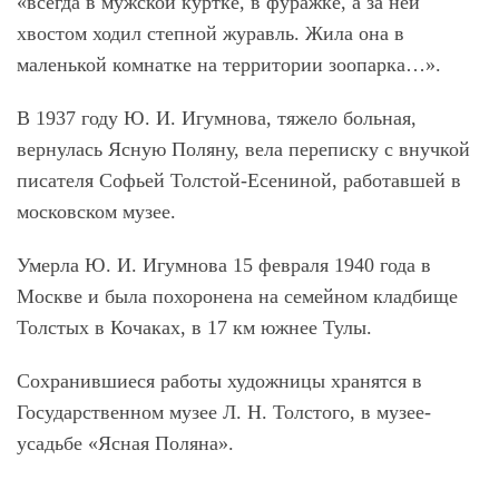
«всегда в мужской куртке, в фуражке, а за ней
хвостом ходил степной журавль. Жила она в
маленькой комнатке на территории зоопарка…».
В 1937 году Ю. И. Игумнова, тяжело больная,
вернулась Ясную Поляну, вела переписку с внучкой
писателя Софьей Толстой-Есениной, работавшей в
московском музее.
Умерла Ю. И. Игумнова 15 февраля 1940 года в
Москве и была похоронена на семейном кладбище
Толстых в Кочаках, в 17 км южнее Тулы.
Сохранившиеся работы художницы хранятся в
Государственном музее Л. Н. Толстого, в музее-
усадьбе «Ясная Поляна».