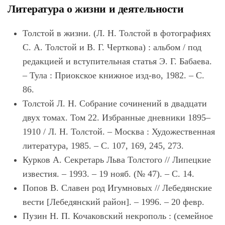
Литература о жизни и деятельности
Толстой в жизни. (Л. Н. Толстой в фотографиях
С. А. Толстой и В. Г. Черткова) : альбом / под
редакцией и вступительная статья Э. Г. Бабаева.
– Тула : Приокское книжное изд-во, 1982. – С.
86.
Толстой Л. Н. Собрание сочинений в двадцати
двух томах. Том 22. Избранные дневники 1895–
1910 / Л. Н. Толстой. – Москва : Художественная
литература, 1985. – С. 107, 169, 245, 273.
Курков А. Секретарь Льва Толстого // Липецкие
известия. – 1993. – 19 нояб. (№ 47). – С. 14.
Попов В. Славен род Игумновых // Лебедянские
вести [Лебедянский район]. – 1996. – 20 февр.
Пузин Н. П. Кочаковский некрополь : (семейное