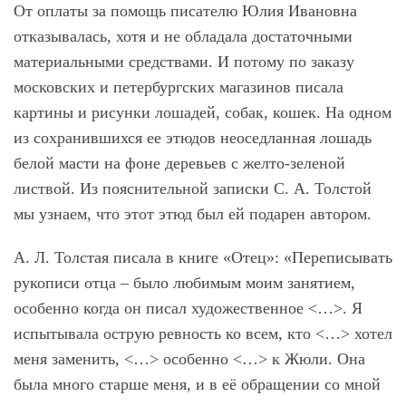
От оплаты за помощь писателю Юлия Ивановна
отказывалась, хотя и не обладала достаточными
материальными средствами. И потому по заказу
московских и петербургских магазинов писала
картины и рисунки лошадей, собак, кошек. На одном
из сохранившихся ее этюдов неоседланная лошадь
белой масти на фоне деревьев с желто-зеленой
листвой. Из пояснительной записки С. А. Толстой
мы узнаем, что этот этюд был ей подарен автором.
А. Л. Толстая писала в книге «Отец»: «Переписывать
рукописи отца – было любимым моим занятием,
особенно когда он писал художественное <…>. Я
испытывала острую ревность ко всем, кто <…> хотел
меня заменить, <…> особенно <…> к Жюли. Она
была много старше меня, и в её обращении со мной