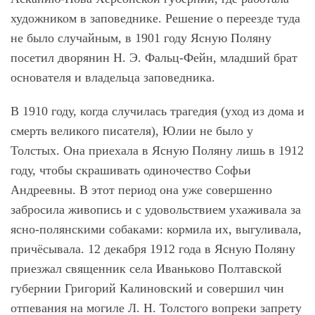
художником в заповеднике. Решение о переезде туда
не было случайным, в 1901 году Ясную Поляну
посетил дворянин Н. Э. Фальц-Фейн, младший брат
основателя и владельца заповедника.
В 1910 году, когда случилась трагедия (уход из дома и
смерть великого писателя), Юлии не было у
Толстых. Она приехала в Ясную Поляну лишь в 1912
году, чтобы скрашивать одиночество Софьи
Андреевны. В этот период она уже совершенно
забросила живопись и с удовольствием ухаживала за
ясно-полянскими собаками: кормила их, выгуливала,
причёсывала. 12 декабря 1912 года в Ясную Поляну
приезжал священник села Иваньково Полтавской
губернии Григорий Калиновский и совершил чин
отпевания на могиле Л. Н. Толстого вопреки запрету