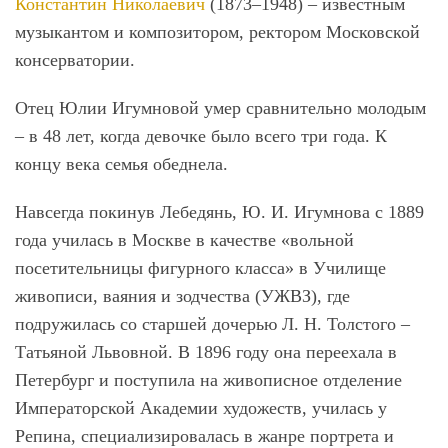
Константин Николаевич
(1873–1948) – известным
музыкантом и композитором, ректором Московской
консерватории.
Отец Юлии Игумновой умер сравнительно молодым
– в 48 лет, когда девочке было всего три года. К
концу века семья обеднела.
Навсегда покинув Лебедянь, Ю. И. Игумнова с 1889
года училась в Москве в качестве «вольной
посетительницы фигурного класса» в Училище
живописи, ваяния и зодчества (УЖВЗ), где
подружилась со старшей дочерью Л. Н. Толстого –
Татьяной Львовной. В 1896 году она переехала в
Петербург и поступила на живописное отделение
Императорской Академии художеств, училась у
Репина, специализировалась в жанре портрета и