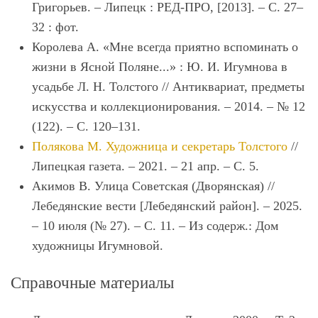
Григорьев. – Липецк : РЕД-ПРО, [2013]. – С. 27–
32 : фот.
Королева А. «Мне всегда приятно вспоминать о
жизни в Ясной Поляне...» : Ю. И. Игумнова в
усадьбе Л. Н. Толстого // Антиквариат, предметы
искусства и коллекционирования. – 2014. – № 12
(122). – С. 120–131.
Полякова М. Художница и секретарь Толстого
//
Липецкая газета. – 2021. – 21 апр. – С. 5.
Акимов В. Улица Советская (Дворянская) //
Лебедянские вести [Лебедянский район]. – 2025.
– 10 июля (№ 27). – С. 11. – Из содерж.: Дом
художницы Игумновой.
Справочные материалы