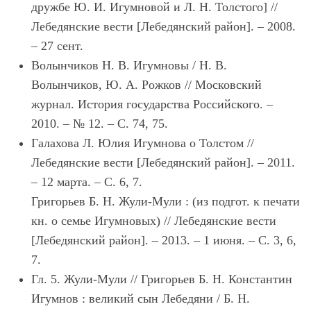
дружбе Ю. И. Игумновой и Л. Н. Толстого] //
Лебедянские вести [Лебедянский район]. – 2008.
– 27 сент.
Волынчиков Н. В. Игумновы / Н. В.
Волынчиков, Ю. А. Рожков // Московский
журнал. История государства Российского. –
2010. – № 12. – С. 74, 75.
Галахова Л. Юлия Игумнова о Толстом //
Лебедянские вести [Лебедянский район]. – 2011.
– 12 марта. – С. 6, 7.
Григорьев Б. Н. Жули-Мули : (из подгот. к печати
кн. о семье Игумновых) // Лебедянские вести
[Лебедянский район]. – 2013. – 1 июня. – С. 3, 6,
7.
Гл. 5. Жули-Мули // Григорьев Б. Н. Константин
Игумнов : великий сын Лебедяни / Б. Н.