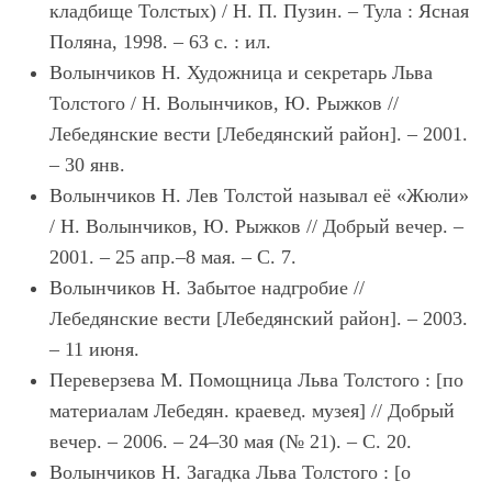
кладбище Толстых) / Н. П. Пузин. – Тула : Ясная
Поляна, 1998. – 63 с. : ил.
Волынчиков Н. Художница и секретарь Льва
Толстого / Н. Волынчиков, Ю. Рыжков //
Лебедянские вести [Лебедянский район]. – 2001.
– 30 янв.
Волынчиков Н. Лев Толстой называл её «Жюли»
/ Н. Волынчиков, Ю. Рыжков // Добрый вечер. –
2001. – 25 апр.–8 мая. – С. 7.
Волынчиков Н. Забытое надгробие //
Лебедянские вести [Лебедянский район]. – 2003.
– 11 июня.
Переверзева М. Помощница Льва Толстого : [по
материалам Лебедян. краевед. музея] // Добрый
вечер. – 2006. – 24–30 мая (№ 21). – С. 20.
Волынчиков Н. Загадка Льва Толстого : [о