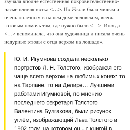
звучала вполне естественная покровительственно-
насмешливая нотка <…>. Но Жюли была милым и
очень полезным в нашем доме человеком, всегда
готовым помочь там, где нужно было <…>. Иногда
<…> вспоминала, что она художница и писала очень
недурные этюды с отца верхом на лошади».
Ю. И. Игумнова создала несколько
портретов Л. Н. Толстого, изображая его
чаще всего верхом на любимых конях: то
на Тарпане, то на Делире… Лучшими
работами Игумновой, по мнению
последнего секретаря Толстого
Валентина Булгакова, были рисунок
углём, изображающий Льва Толстого в
1902 году, на котором он - с книгой в