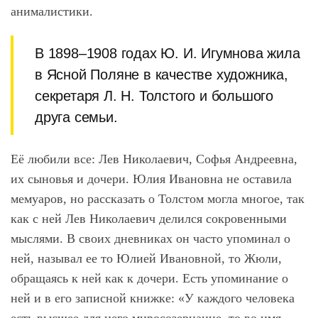
анималистики.
В 1898–1908 годах Ю. И. Игумнова жила
в Ясной Поляне в качестве художника,
секретаря Л. Н. Толстого и большого
друга семьи.
Её любили все: Лев Николаевич, Софья Андреевна,
их сыновья и дочери. Юлия Ивановна не оставила
мемуаров, но рассказать о Толстом могла многое, так
как с ней Лев Николаевич делился сокровенными
мыслями. В своих дневниках он часто упоминал о
ней, называл ее то Юлией Ивановной, то Жюли,
обращаясь к ней как к дочери. Есть упоминание о
ней и в его записной книжке: «У каждого человека