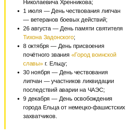
Николаевича Хренникова;
1 июля — День чествования липчан
— ветеранов боевых действий;
26 августа — День памяти святителя
Тихона Задонского
;
8 октября — День присвоения
почётного звания
«Город воинской
славы»
г. Ельцу;
30 ноября — День чествования
липчан — участников ликвидации
последствий аварии на ЧАЭС;
9 декабря — День освобождения
города Ельца от немецко-фашистских
захватчиков.