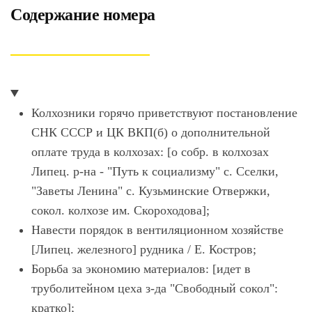
Содержание номера
Колхозники горячо приветствуют постановление
СНК СССР и ЦК ВКП(б) о дополнительной
оплате труда в колхозах: [о собр. в колхозах
Липец. р-на - "Путь к социализму" с. Сселки,
"Заветы Ленина" с. Кузьминские Отвержки,
сокол. колхозе им. Скороходова];
Навести порядок в вентиляционном хозяйстве
[Липец. железного] рудника / Е. Костров;
Борьба за экономию материалов: [идет в
труболитейном цеха з-да "Свободный сокол":
кратко];