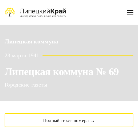
Skip to main content
Липецкая коммуна
23 марта 1941
Липецкая коммуна № 69
Городские газеты
Полный текст номера →