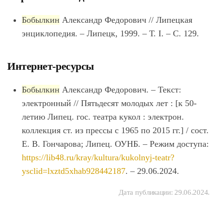
Бобылкин
Александр Федорович // Липецкая
энциклопедия. – Липецк, 1999. – Т. I. – С. 129.
Интернет-ресурсы
Бобылкин
Александр Федорович. – Текст:
электронный // Пятьдесят молодых лет : [к 50-
летию Липец. гос. театра кукол : электрон.
коллекция ст. из прессы с 1965 по 2015 гг.] / сост.
Е. В. Гончарова; Липец. ОУНБ. – Режим доступа:
https://lib48.ru/kray/kultura/kukolnyj-teatr?
ysclid=lxztd5xhab928442187
. – 29.06.2024.
Дата публикации:
29.06.2024
.