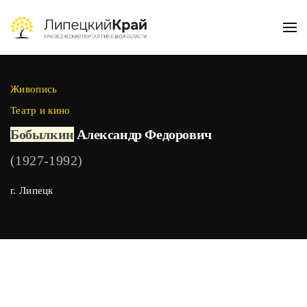
Skip to main content
Живопись
Театр и кино
Бобылкин
Александр Федорович
(1927-1992)
г. Липецк